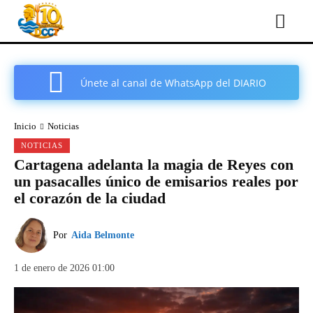
Únete al canal de WhatsApp del DIARIO
COMARCAL DE CARTAGENA
Inicio
Noticias
NOTICIAS
Cartagena adelanta la magia de Reyes con
un pasacalles único de emisarios reales por
el corazón de la ciudad
Por
Aida Belmonte
1 de enero de 2026 01:00