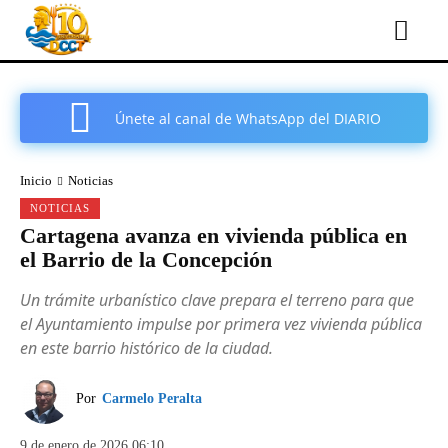
Únete al canal de WhatsApp del DIARIO
COMARCAL DE CARTAGENA
Inicio
Noticias
NOTICIAS
Cartagena avanza en vivienda pública en
el Barrio de la Concepción
Un trámite urbanístico clave prepara el terreno para que
el Ayuntamiento impulse por primera vez vivienda pública
en este barrio histórico de la ciudad.
Por
Carmelo Peralta
9 de enero de 2026 06:10