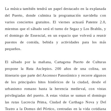
La música también tendrá un papel destacado en la explanada
del Puerto, donde culmina la programación navideña con
varios conciertos gratuitos. El viernes actuará Patente 2.0,
mientras que el sábado será el turno de
Segaz
y Los
Brahlis
, y
el domingo de
Essencial
, en un espacio que volverá a reunir
puestos de comida, bebida y actividades para los más
pequeños.
El sábado por la mañana, Cartagena Puerto de Culturas
propone la Ruta Asclepios. 200 años de una colina, un
itinerario que parte del Ascensor Panorámico y recorre algunos
de los principales hitos históricos de la ciudad, desde el
urbanismo romano hasta la herencia medieval, con vistas
privilegiadas del puerto. A estas visitas se suman el domingo
las rutas Lucrecia Prima, Ciudad de
Carthago
Nova y Del
Teatro a la
Domus
del Pórtico, centradas en la vida cotidiana