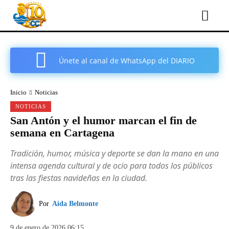
Únete al canal de WhatsApp del DIARIO
COMARCAL DE CARTAGENA
Inicio
Noticias
NOTICIAS
San Antón y el humor marcan el fin de
semana en Cartagena
Tradición, humor, música y deporte se dan la mano en una
intensa agenda cultural y de ocio para todos los públicos
tras las fiestas navideñas en la ciudad.
Por
Aida Belmonte
9 de enero de 2026 06:15