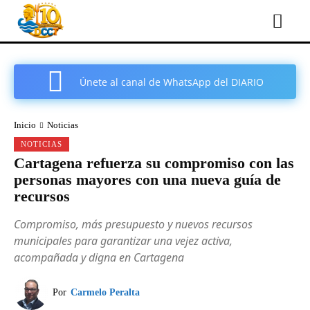
Únete al canal de WhatsApp del DIARIO
COMARCAL DE CARTAGENA
Inicio
Noticias
NOTICIAS
Cartagena refuerza su compromiso con las
personas mayores con una nueva guía de
recursos
Compromiso, más presupuesto y nuevos recursos
municipales para garantizar una vejez activa,
acompañada y digna en Cartagena
Por
Carmelo Peralta