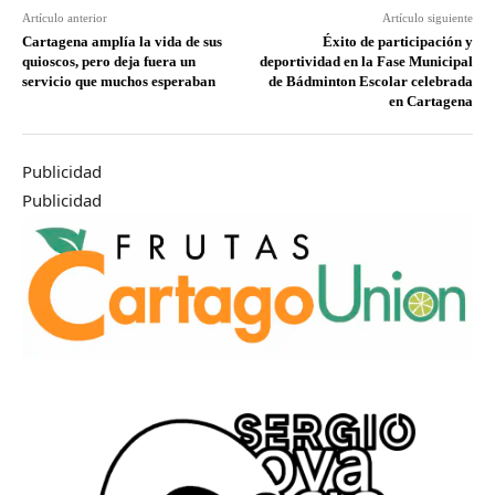
Artículo anterior
Artículo siguiente
Cartagena amplía la vida de sus
Éxito de participación y
quioscos, pero deja fuera un
deportividad en la Fase Municipal
servicio que muchos esperaban
de Bádminton Escolar celebrada
en Cartagena
Publicidad
Publicidad