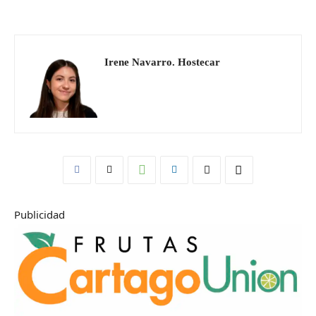
Irene Navarro. Hostecar
Publicidad