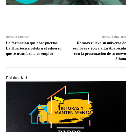
Artículo anterior
Artículo siguiente
La formación que abre puertas:
Rainover lleva su universo de
La Huertecica celebra el esfuerzo
sombras y épica a La Aparecida
que se transforma en empleo
con la presentación de su nuevo
álbum
Publicidad