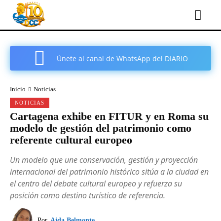
Únete al canal de WhatsApp del DIARIO
COMARCAL DE CARTAGENA
Inicio
Noticias
NOTICIAS
Cartagena exhibe en FITUR y en Roma su
modelo de gestión del patrimonio como
referente cultural europeo
Un modelo que une conservación, gestión y proyección
internacional del patrimonio histórico sitúa a la ciudad en
el centro del debate cultural europeo y refuerza su
posición como destino turístico de referencia.
Por
Aida Belmonte