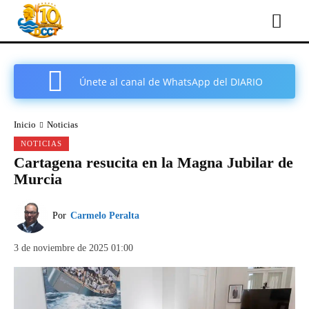
Únete al canal de WhatsApp del DIARIO
COMARCAL DE CARTAGENA
Inicio
Noticias
NOTICIAS
Cartagena resucita en la Magna Jubilar de
Murcia
Por
Carmelo Peralta
3 de noviembre de 2025 01:00