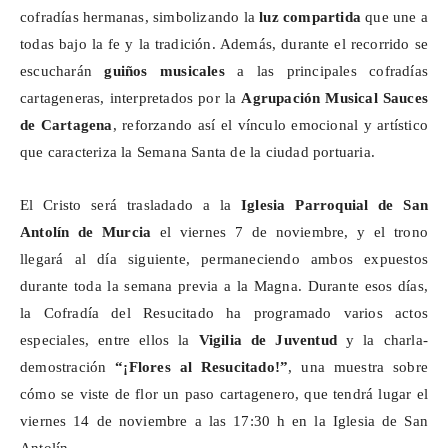
cofradías hermanas, simbolizando la
luz compartida
que une a
todas bajo la fe y la tradición. Además, durante el recorrido se
escucharán
guiños musicales
a las principales cofradías
cartageneras, interpretados por la
Agrupación Musical Sauces
de Cartagena
, reforzando así el vínculo emocional y artístico
que caracteriza la Semana Santa de la ciudad portuaria.
El Cristo será trasladado a la
Iglesia Parroquial de San
Antolín de Murcia
el viernes 7 de noviembre, y el trono
llegará al día siguiente, permaneciendo ambos expuestos
durante toda la semana previa a la Magna. Durante esos días,
la Cofradía del Resucitado ha programado varios actos
especiales, entre ellos la
Vigilia de Juventud
y la charla-
demostración
“¡Flores al Resucitado!”
, una muestra sobre
cómo se viste de flor un paso cartagenero, que tendrá lugar el
viernes 14 de noviembre a las 17:30 h en la Iglesia de San