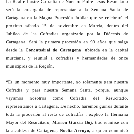
La Real e Ilustre Cofradía de Nuestro Padre Jesús Resucitado
será la encargada de representar a la Semana Santa de
Cartagena en la Magna Procesión Jubilar que se celebrará el
próximo sábado 15 de noviembre en Murcia, dentro del
Jubileo de las Cofradías organizado por la Diócesis de
Cartagena. Será la primera procesión en 90 años que
salga
desde
la
Concatedral de Cartagena
, ubicada en la capital
murciana, y reunirá a cofradías y hermandades de once
municipios de la Región.
“Es un momento muy importante, no solamente para nuestra
Cofradía y para nuestra Semana Santa, porque, aunque
vayamos nosotros como Cofradía del Resucitado,
representamos a Cartagena. De hecho, haremos guiños durante
toda la procesión al resto de cofradías”, explicó la Hermana
Mayor del Resucitado,
Marien García Boj
, tras reunirse con
la alcaldesa de Cartagena,
Noelia Arroyo
, a quien comunicó