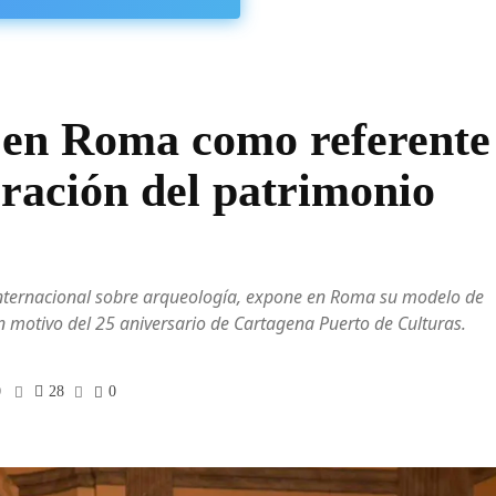
 en Roma como referente
eración del patrimonio
o internacional sobre arqueología, expone en Roma su modelo de
 motivo del 25 aniversario de Cartagena Puerto de Culturas.
0
28
0