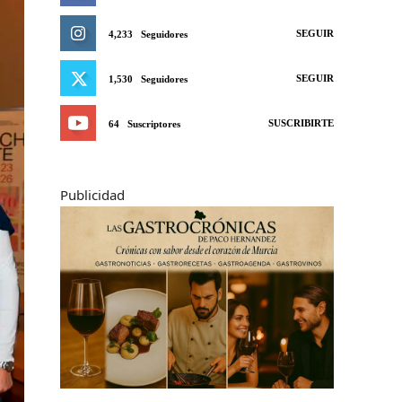
SEGUIR
4,233
Seguidores
SEGUIR
1,530
Seguidores
SUSCRIBIRTE
64
Suscriptores
Publicidad