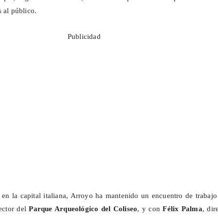
 al público.
Publicidad
 en la capital italiana, Arroyo ha mantenido un encuentro de trabaj
rector del
Parque Arqueológico del Coliseo
, y con
Félix Palma
, dir