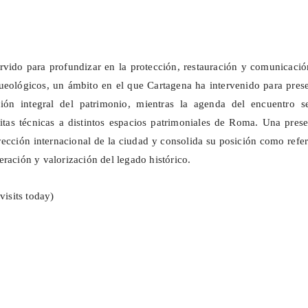
rvido para profundizar en la protección, restauración y comunicaci
ueológicos, un ámbito en el que Cartagena ha intervenido para pres
ión integral del patrimonio, mientras la agenda del encuentro s
tas técnicas a distintos espacios patrimoniales de Roma. Una prese
yección internacional de la ciudad y consolida su posición como refe
ración y valorización del legado histórico.
visits today)