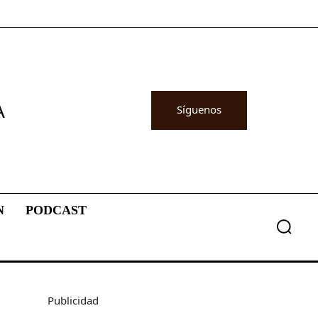
A
Síguenos
N
PODCAST
Publicidad