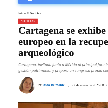
Inicio
Noticias
NOTICIAS
Cartagena se exhibe
europeo en la recup
arqueológico
Cartagena, invitada junto a Mérida al principal for
gestión patrimonial y prepara un congreso propio con
Por
Aida Belmonte
22 de enero de 2026 08:3