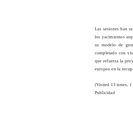
Las sesiones han se
los yacimientos arq
su modelo de gest
completado con visi
que refuerza la pro
europeo en la recupe
(Visited 13 times, 1 
Publicidad