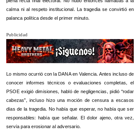
plena recta final electoral. No hubo entonces llamadas a la
calma ni al respeto institucional. La tragedia se convirtió en
palanca política desde el primer minuto.
Publicidad
Lo mismo ocurrió con la DANA en Valencia. Antes incluso de
conocer informes técnicos o evaluaciones completas, el
PSOE exigió dimisiones, habló de negligencias, pidió “rodar
cabezas”, incluso hizo una moción de censura a escasos
días de la tragedia. No había que esperar, no había que ser
responsables: había que señalar. El dolor ajeno, otra vez,
servía para erosionar al adversario.