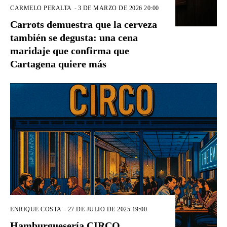
CARMELO PERALTA
-
3 DE MARZO DE 2026 20:00
Carrots demuestra que la cerveza
también se degusta: una cena
maridaje que confirma que
Cartagena quiere más
ENRIQUE COSTA
-
27 DE JULIO DE 2025 19:00
Hamburguesería CIRCO