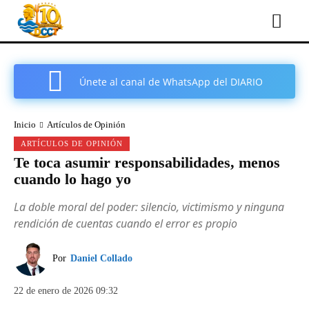
Únete al canal de WhatsApp del DIARIO
COMARCAL DE CARTAGENA
Inicio
Artículos de Opinión
ARTÍCULOS DE OPINIÓN
Te toca asumir responsabilidades, menos
cuando lo hago yo
La doble moral del poder: silencio, victimismo y ninguna
rendición de cuentas cuando el error es propio
Por
Daniel Collado
22 de enero de 2026 09:32