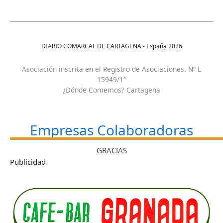
DIARIO COMARCAL DE CARTAGENA - España
2026
Asociación inscrita en el Registro de Asociaciones. Nº L
15949/1ª
¿Dónde Comemos? Cartagena
Empresas Colaboradoras
GRACIAS
Publicidad