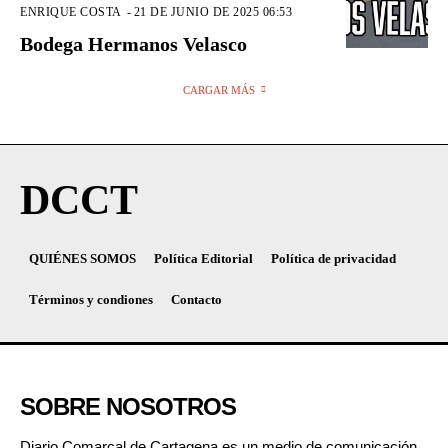
ENRIQUE COSTA
-
21 DE JUNIO DE 2025 06:53
Bodega Hermanos Velasco
CARGAR MÁS
DCCT
QUIÉNES SOMOS
Política Editorial
Política de privacidad
Términos y condiones
Contacto
SOBRE NOSOTROS
Diario Comarcal de Cartagena es un medio de comunicación