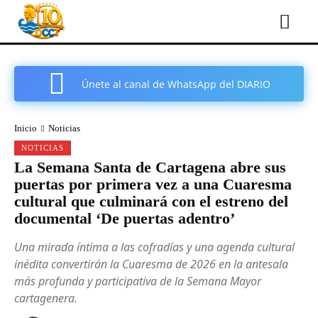
Únete al canal de WhatsApp del DIARIO
COMARCAL DE CARTAGENA
Inicio
Noticias
NOTICIAS
La Semana Santa de Cartagena abre sus
puertas por primera vez a una Cuaresma
cultural que culminará con el estreno del
documental ‘De puertas adentro’
Una mirada íntima a las cofradías y una agenda cultural
inédita convertirán la Cuaresma de 2026 en la antesala
más profunda y participativa de la Semana Mayor
cartagenera.