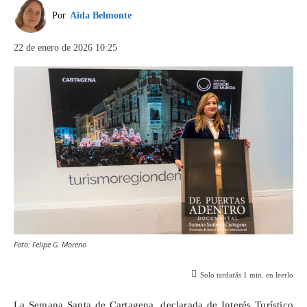
Por
Aida Belmonte
22 de enero de 2026 10:25
Foto: Felipe G. Moreno
Solo tardarás
1
min. en leerlo
La Semana Santa de Cartagena, declarada de Interés Turístico