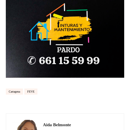
Cartagena
FEVE
Aida Belmonte