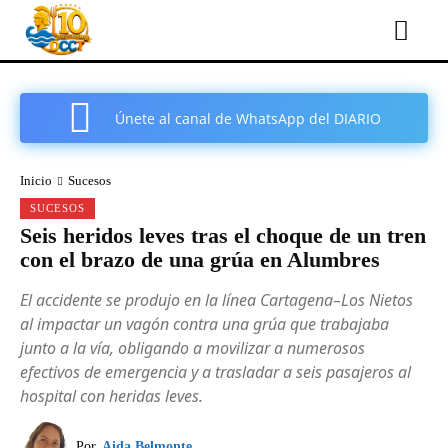
Únete al canal de WhatsApp del DIARIO
COMARCAL DE CARTAGENA
Inicio
Sucesos
SUCESOS
Seis heridos leves tras el choque de un tren
con el brazo de una grúa en Alumbres
El accidente se produjo en la línea Cartagena–Los Nietos
al impactar un vagón contra una grúa que trabajaba
junto a la vía, obligando a movilizar a numerosos
efectivos de emergencia y a trasladar a seis pasajeros al
hospital con heridas leves.
Por
Aida Belmonte