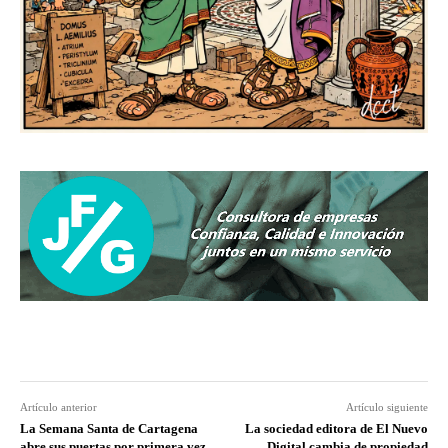
Artículo anterior
Artículo siguiente
La Semana Santa de Cartagena
La sociedad editora de El Nuevo
abre sus puertas por primera vez
Digital cambia de propiedad