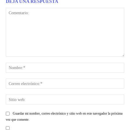
DEJA UNA RESPUESTA
Comentario:
Nom
Cor
ele
Siti
web
Guardar mi nombre, correo electrónico y sitio web en este navegador la próxima
vez que comente.