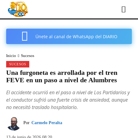
Únete al canal de WhatsApp del DIARIO
COMARCAL DE CARTAGENA
Inicio
Sucesos
SUCESOS
Una furgoneta es arrollada por el tren
FEVE en un paso a nivel de Alumbres
El accidente ocurrió en el paso a nivel de Los Partidarios y
el conductor sufrió una fuerte crisis de ansiedad, aunque
no necesitó traslado hospitalario.
Por
Carmelo Peralta
13 de junio de 2026 08:20