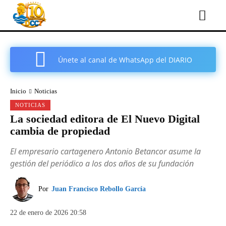
Únete al canal de WhatsApp del DIARIO
COMARCAL DE CARTAGENA
Inicio
Noticias
NOTICIAS
La sociedad editora de El Nuevo Digital
cambia de propiedad
El empresario cartagenero Antonio Betancor asume la
gestión del periódico a los dos años de su fundación
Por
Juan Francisco Rebollo García
22 de enero de 2026 20:58