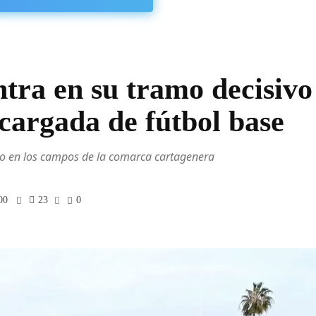
tra en su tramo decisivo
cargada de fútbol base
ivo en los campos de la comarca cartagenera
00
23
0