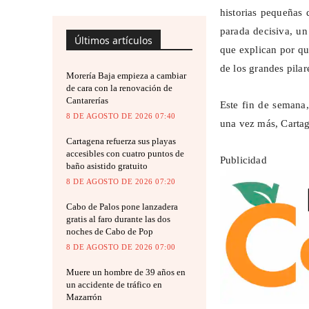
historias pequeñas 
parada decisiva, un 
Últimos artículos
que explican por qu
de los grandes pilar
Morería Baja empieza a cambiar
de cara con la renovación de
Cantarerías
Este fin de semana,
8 DE AGOSTO DE 2026 07:40
una vez más, Cartag
Cartagena refuerza sus playas
accesibles con cuatro puntos de
Publicidad
baño asistido gratuito
8 DE AGOSTO DE 2026 07:20
Cabo de Palos pone lanzadera
gratis al faro durante las dos
noches de Cabo de Pop
8 DE AGOSTO DE 2026 07:00
Muere un hombre de 39 años en
un accidente de tráfico en
Mazarrón