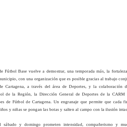
e Fútbol Base vuelve a demostrar, una temporada más, la fortaleza
municipio, con una organización que es posible gracias al trabajo con
e Cartagena, a través del área de Deportes, y la colaboración d
bol de la Región, la Dirección General de Deportes de la CARM 
es de Fútbol de Cartagena. Un engranaje que permite que cada fi
iños y niñas
se pongan las botas y salten al campo con la ilusión intac
el sábado y domingo prometen intensidad, compañerismo y mu