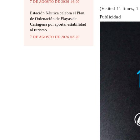
7 DE AGOSTO DE 2026 16:00
(Visited 11 times, 1 
Estación Náutica celebra el Plan
Publicidad
de Ordenación de Playas de
Cartagena por aportar estabilidad
al turismo
7 DE AGOSTO DE 2026 08:20