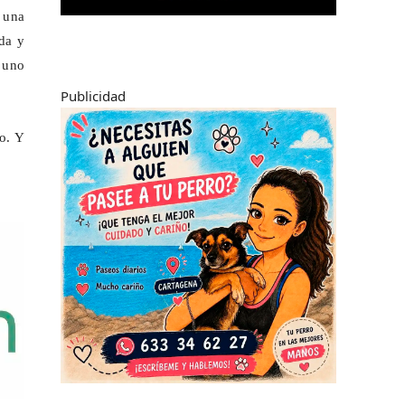
, una
ada y
o uno
Publicidad
ro. Y