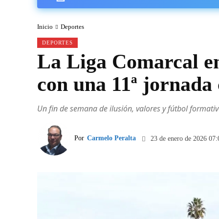
Inicio
Deportes
DEPORTES
La Liga Comarcal en
con una 11ª jornada 
Un fin de semana de ilusión, valores y fútbol format
Por
Carmelo Peralta
23 de enero de 2026 07: