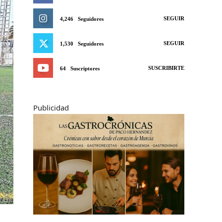
SEGUIR
4,246
Seguidores
SEGUIR
1,530
Seguidores
SUSCRIBIRTE
64
Suscriptores
Publicidad