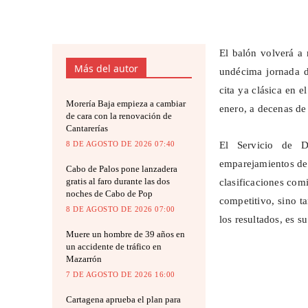
El balón volverá a
Más del autor
undécima jornada d
cita ya clásica en 
Morería Baja empieza a cambiar
enero, a decenas de 
de cara con la renovación de
Cantarerías
8 DE AGOSTO DE 2026 07:40
El Servicio de D
emparejamientos de
Cabo de Palos pone lanzadera
gratis al faro durante las dos
clasificaciones comi
noches de Cabo de Pop
competitivo, sino ta
8 DE AGOSTO DE 2026 07:00
los resultados, es s
Muere un hombre de 39 años en
un accidente de tráfico en
Mazarrón
7 DE AGOSTO DE 2026 16:00
Cartagena aprueba el plan para