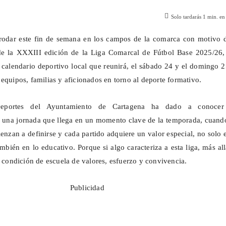
Solo tardarás
1
min. en 
 rodar este fin de semana en los campos de la comarca con motivo d
e la XXXIII edición de la Liga Comarcal de Fútbol Base 2025/26,
el calendario deportivo local que reunirá, el sábado 24 y el domingo 
equipos, familias y aficionados en torno al deporte formativo.
eportes del Ayuntamiento de Cartagena ha dado a conocer
 una jornada que llega en un momento clave de la temporada, cuando
enzan a definirse y cada partido adquiere un valor especial, no solo 
mbién en lo educativo. Porque si algo caracteriza a esta liga, más al
u condición de escuela de valores, esfuerzo y convivencia.
Publicidad