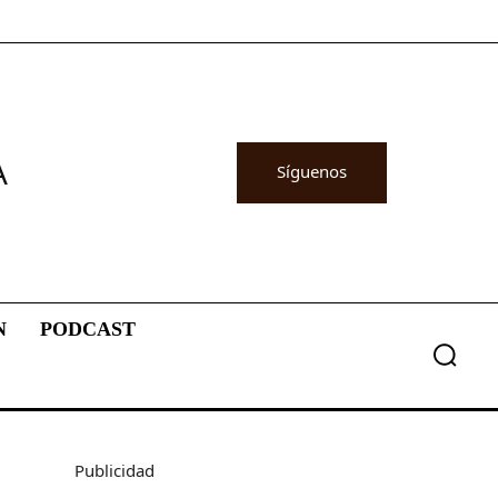
A
Síguenos
N
PODCAST
Publicidad