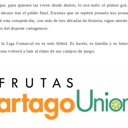
que, para quienes las viven desde dentro, lo son todo: el primer gol
abrazo tras el pitido final. Escenas que se repiten jornada tras jorn
é esta competición, con más de tres décadas de historia, sigue siend
es del deporte cartagenero.
 la Liga Comarcal no es solo fútbol. Es barrio, es familia y es futu
ena volverá a latir al ritmo de sus campos de juego.