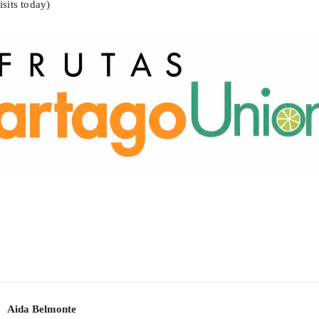
isits today)
Aida Belmonte