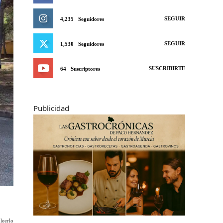
SEGUIR
4,235
Seguidores
SEGUIR
1,530
Seguidores
SUSCRIBIRTE
64
Suscriptores
Publicidad
leerlo