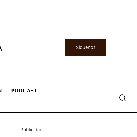
A
Síguenos
N
PODCAST
Publicidad