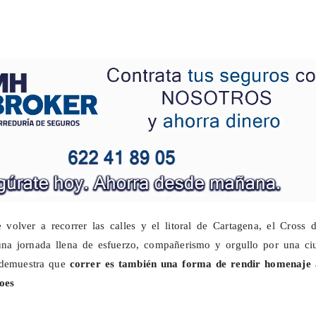
volver a recorrer las calles y el litoral de Cartagena, el Cross d
 una jornada llena de esfuerzo, compañerismo y orgullo por una ci
 demuestra que
correr es también una forma de rendir homenaje 
roes