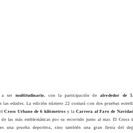
á a ser
multitudinario
, con la participación de
alrededor de 5
 las edades. La edición número 22 contará con dos pruebas estrell
 el
Cross Urbano de 6 kilómetros
y la
Carrera al Faro de Navida
 de las más emblemáticas por su recorrido junto al mar. El Cross d
o es una prueba deportiva, sino también una gran fiesta del dep