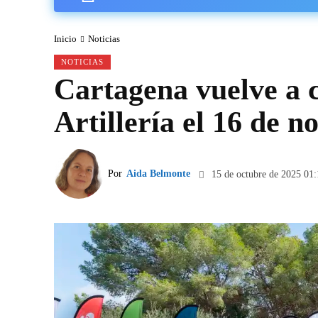
Inicio
Noticias
NOTICIAS
Cartagena vuelve a c
Artillería el 16 de 
Por
Aida Belmonte
15 de octubre de 2025 01: