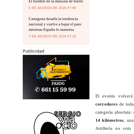
El hombre de la máscara de hierro
6 DE AGOSTO DE 2026 07:00
Cartagena desafía la tendencia
nacional y vuelve a bajar el paro
mientras España lo aumenta
5 DE AGOSTO DE 2026 07:20
Publicidad
El evento volver
corredores
de todas
categoría absoluta:
14 kilómetros
, una
Artillería no sol