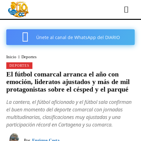
Únete al canal de WhatsApp del DIARIO
COMARCAL DE CARTAGENA
Inicio
Deportes
DEPORTES
El fútbol comarcal arranca el año con
emoción, lideratos ajustados y más de mil
protagonistas sobre el césped y el parqué
La cantera, el fútbol aficionado y el fútbol sala confirman
el buen momento del deporte comarcal con jornadas
multitudinarias, clasificaciones muy ajustadas y una
participación récord en Cartagena y su comarca.
Por
Enrique Costa