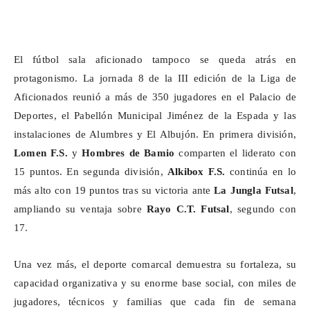
El fútbol sala aficionado tampoco se queda atrás en
protagonismo. La jornada 8 de la III edición de la Liga de
Aficionados reunió a más de 350 jugadores en el Palacio de
Deportes, el Pabellón Municipal Jiménez de la Espada y las
instalaciones de Alumbres y El
Albujón
. En primera división,
Lomen F.S.
y
Hombres de Bamio
comparten el liderato con
15 puntos. En segunda división,
Alkibox
F.S.
continúa en lo
más alto con 19 puntos tras su victoria ante
La Jungla Futsal
,
ampliando su ventaja sobre
Rayo C.T. Futsal
, segundo con
17.
Una vez más, el deporte comarcal demuestra su fortaleza, su
capacidad organizativa y su enorme base social, con miles de
jugadores, técnicos y familias que cada fin de semana