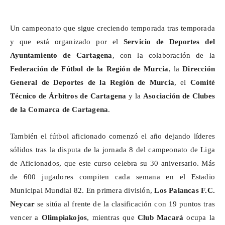
Un campeonato que sigue creciendo temporada tras temporada
y que está organizado por el
Servicio de Deportes del
Ayuntamiento de Cartagena
, con la colaboración de la
Federación de Fútbol de la Región de Murcia
, la
Dirección
General de Deportes de la Región de Murcia
, el
Comité
Técnico de Árbitros de Cartagena
y la
Asociación de Clubes
de la Comarca de Cartagena
.
También el fútbol aficionado comenzó el año dejando líderes
sólidos tras la disputa de la jornada 8 del campeonato de Liga
de Aficionados, que este curso celebra su 30 aniversario. Más
de 600 jugadores compiten cada semana en el Estadio
Municipal Mundial 82. En primera división,
Los Palancas F.C.
Neycar
se sitúa al frente de la clasificación con 19 puntos tras
vencer a
Olimpiakojos
, mientras que
Club Macará
ocupa la