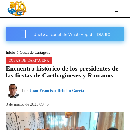
Únete al canal de WhatsApp del DIARIO
COMARCAL DE CARTAGENA
Inicio
Cosas de Cartagena
COSAS DE CARTAGENA
Encuentro histórico de los presidentes de
las fiestas de Carthagineses y Romanos
Por
Juan Francisco Rebollo García
3 de marzo de 2025 09:43