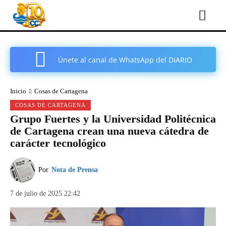
Únete al canal de WhatsApp del DIARIO
COMARCAL DE CARTAGENA
Inicio
Cosas de Cartagena
COSAS DE CARTAGENA
Grupo Fuertes y la Universidad Politécnica
de Cartagena crean una nueva cátedra de
carácter tecnológico
Por
Nota de Prensa
7 de julio de 2025 22:42