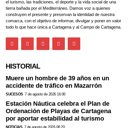
el turismo, las tradiciones, el deporte y la vida social de una
tierra bañada por el Mediterráneo. Damos voz a quienes
construyen el presente y preservan la identidad de nuestra
comarca, con el objetivo de informar, divulgar y poner en valor
todo lo que hace única a Cartagena y al Campo de Cartagena.
HISTORIAL
Muere un hombre de 39 años en un
accidente de tráfico en Mazarrón
SUCESOS
7 de agosto de 2026 16:00
Estación Náutica celebra el Plan de
Ordenación de Playas de Cartagena
por aportar estabilidad al turismo
NOTICIAS
7 de agosto de 2026 08:20