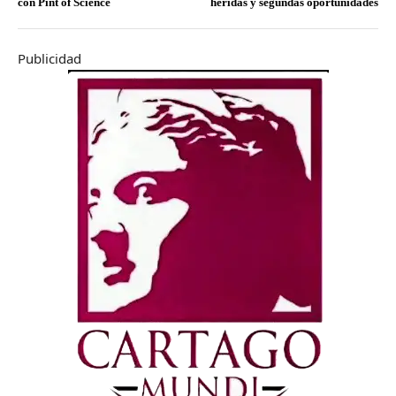
con Pint of Science
heridas y segundas oportunidades
Publicidad