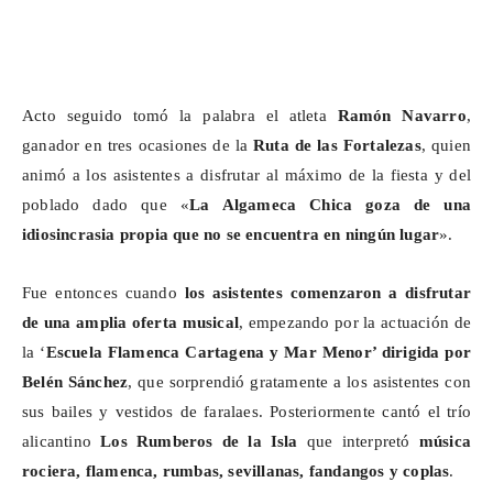
Acto seguido tomó la palabra el atleta
Ramón Navarro
,
ganador en tres ocasiones de la
Ruta de las Fortalezas
, quien
animó a los asistentes a disfrutar al máximo de la fiesta y del
poblado dado que
«
La
Algameca
Chica goza de una
idiosincrasia propia que no se encuentra en ningún lugar
».
Fue entonces cuando
los asistentes comenzaron a disfrutar
de una amplia oferta musical
, empezando por la actuación de
la ‘
Escuela Flamenca Cartagena y Mar Menor’ dirigida por
Belén Sánchez
, que sorprendió gratamente a los asistentes con
sus bailes y vestidos de faralaes. Posteriormente cantó el trío
alicantino
Los Rumberos de la Isla
que interpretó
música
rociera, flamenca, rumbas, sevillanas, fandangos y coplas
.