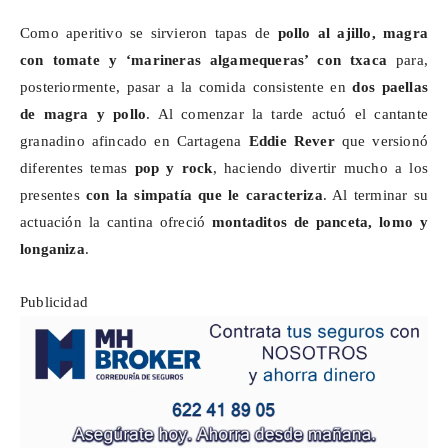
Como aperitivo se sirvieron tapas de
pollo al ajillo, magra
con tomate y ‘marineras
algamequeras
’ con
txaca
para,
posteriormente, pasar a la comida consistente en
dos
paellas
de magra y pollo
. Al comenzar la tarde actuó el cantante
granadino afincado en Cartagena
Eddie Rever
que versionó
diferentes temas
pop y rock
, haciendo divertir mucho a los
presentes
con la simpatía que le caracteriza
. Al terminar su
actuación la cantina ofreció
montaditos de panceta, lomo y
longaniza
.
Publicidad