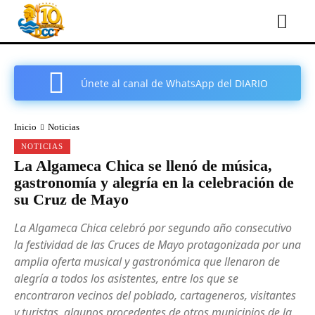
Únete al canal de WhatsApp del DIARIO
COMARCAL DE CARTAGENA
Inicio
Noticias
NOTICIAS
La Algameca Chica se llenó de música,
gastronomía y alegría en la celebración de
su Cruz de Mayo
La Algameca Chica celebró por segundo año consecutivo
la festividad de las Cruces de Mayo protagonizada por una
amplia oferta musical y gastronómica que llenaron de
alegría a todos los asistentes, entre los que se
encontraron vecinos del poblado, cartageneros, visitantes
y turistas, algunos procedentes de otros municipios de la