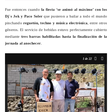
Fue entonces cuando
la fiesta ‘se animó al máximo’ con los
Dj´s
Jok y Paco Soler
que pusieron a bailar a todo el mundo
pinchando
reguetón, techno y música electrónica
, entre otros
géneros. El servicio
de bebidas estuvo perfectamente cubierto
mediante
tres barras habilitadas hasta la finalización de la
jornada al anochecer
.
1
de 22