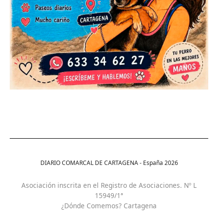
DIARIO COMARCAL DE CARTAGENA - España
2026
Asociación inscrita en el Registro de Asociaciones. Nº L
15949/1ª
¿Dónde Comemos? Cartagena