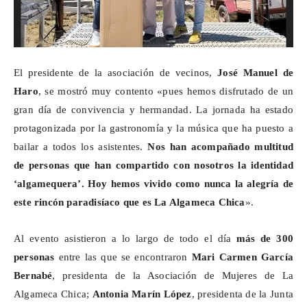
El presidente de la asociación de vecinos,
José Manuel de
Haro
, se mostró muy contento «pues hemos disfrutado de un
gran día de convivencia y hermandad. La jornada ha estado
protagonizada por la gastronomía y la música que ha puesto a
bailar a todos los asistentes.
Nos han acompañado multitud
de personas que han compartido con nosotros la identidad
‘
algamequera
’. Hoy hemos vivido como nunca la alegría de
este rincón paradisíaco que es La
Algameca
Chica
».
Al evento asistieron a lo largo de todo el día
más de 300
personas
entre las que se encontraron
Mari Carmen García
Bernabé
, presidenta de la Asociación de Mujeres de La
Algameca
Chica;
Antonia Marín López
, presidenta de la Junta