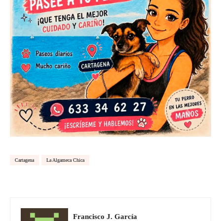
Cartagena
La Algameca Chica
Francisco J. García