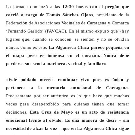
La jornada comenzó a las
12:30 horas con el pregón que
corrió a cargo de
Tomás Sánchez Ojaos
, presidente de la
Federación de Asociaciones Vecinales de Cartagena y Comarca
‘Fernando Garrido’ (FAVCAC). En el mismo expuso que «hay
lugares que, cuando se conocen, se sienten y no se olvidan
nunca, como es este.
La
Algameca
Chica parece pequeña en
el
mapa
pero es inmensa en el corazón. Nunca debe
perderse su esencia marinera, vecinal y familiar
».
«
Este poblado merece continuar vivo pues es único y
pertenece a la memoria emocional de Cartagena
.
Precisamente por ser auténtico es lo que hace que muchas
veces pase desapercibido para quienes tienen que tomar
decisiones.
Esta Cruz de Mayo es un acto de resistencia
emocional frente al olvido. Es una manera de decir – sin
necesidad de alzar la voz – que en La
Algameca
Chica sigue