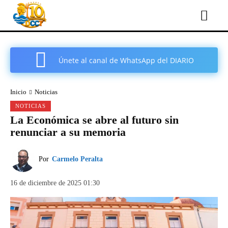
Únete al canal de WhatsApp del DIARIO
COMARCAL DE CARTAGENA
Inicio
Noticias
NOTICIAS
La Económica se abre al futuro sin
renunciar a su memoria
Por
Carmelo Peralta
16 de diciembre de 2025 01:30