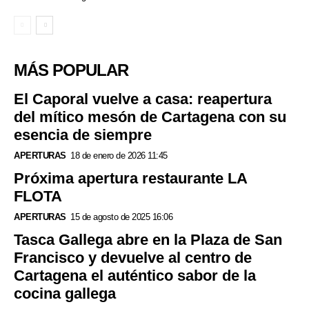
MÁS POPULAR
El Caporal vuelve a casa: reapertura
del mítico mesón de Cartagena con su
esencia de siempre
APERTURAS
18 de enero de 2026 11:45
Próxima apertura restaurante LA
FLOTA
APERTURAS
15 de agosto de 2025 16:06
Tasca Gallega abre en la Plaza de San
Francisco y devuelve al centro de
Cartagena el auténtico sabor de la
cocina gallega