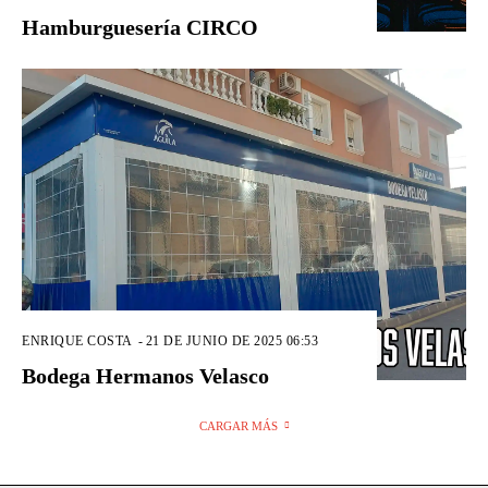
Hamburguesería CIRCO
ENRIQUE COSTA
-
21 DE JUNIO DE 2025 06:53
Bodega Hermanos Velasco
CARGAR MÁS