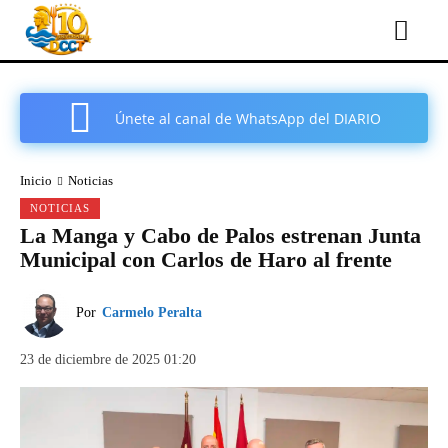
Únete al canal de WhatsApp del DIARIO
COMARCAL DE CARTAGENA
Inicio
Noticias
NOTICIAS
La Manga y Cabo de Palos estrenan Junta
Municipal con Carlos de Haro al frente
Por
Carmelo Peralta
23 de diciembre de 2025 01:20