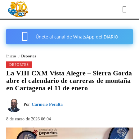
Únete al canal de WhatsApp del DIARIO
COMARCAL DE CARTAGENA
Inicio
Deportes
DEPORTES
La VIII CXM Vista Alegre – Sierra Gorda
abre el calendario de carreras de montaña
en Cartagena el 11 de enero
Por
Carmelo Peralta
8 de enero de 2026 06:04