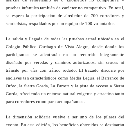
marcha de senderismo de 8 kilómetros no competitiva y
pruebas infantiles también de carácter no competitivo. En total,
se espera la participación de alrededor de 700 corredores y
senderistas, respaldados por un equipo de 100 voluntarios.
La salida y llegada de todas las pruebas estará ubicada en el
Colegio Público
Carthago
de Vista Alegre, desde donde los
participantes se adentrarán en un recorrido íntegramente
diseñado por veredas y caminos autorizados, sin cruces ni
tránsito por vías con tráfico rodado. El trazado discurre por
enclaves tan característicos como Media Legua, el Barranco de
Orfeo, la Sierra Gorda, La
Parreta
y la pista de acceso a Sierra
Gorda, ofreciendo un entorno natural exigente y atractivo tanto
para corredores como para acompañantes.
La dimensión solidaria vuelve a ser uno de los pilares del
evento. En esta edición, los beneficios obtenidos se destinarán