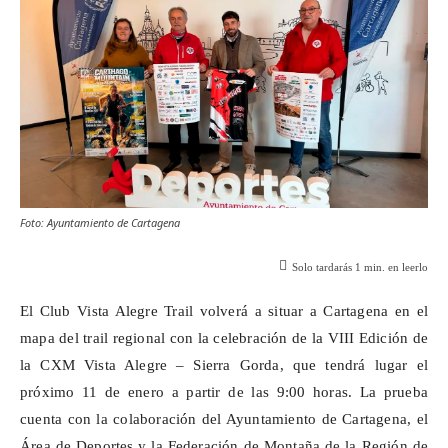
Foto: Ayuntamiento de Cartagena
Solo tardarás
1
min. en leerlo
El Club Vista Alegre Trail volverá a situar a Cartagena en el
mapa del
trail
regional con la celebración de la VIII Edición de
la CXM Vista Alegre – Sierra Gorda, que tendrá lugar el
próximo 11 de enero a partir de las 9:00 horas. La prueba
cuenta con la colaboración del Ayuntamiento de Cartagena, el
Área de Deportes y la Federación de Montaña de la Región de