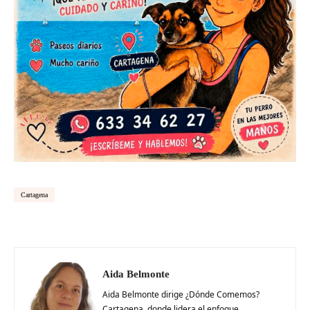
Cartagena
Aida Belmonte
Aida Belmonte dirige ¿Dónde Comemos?
Cartagena, donde lidera el enfoque