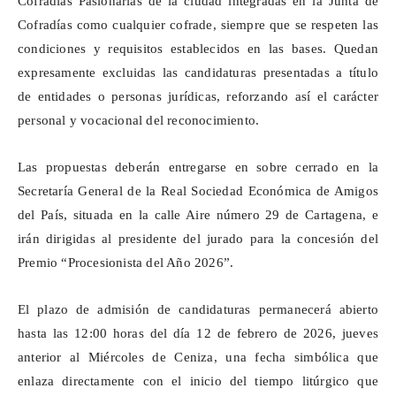
Cofradías Pasionarias de la ciudad integradas en la Junta de
Cofradías como cualquier cofrade, siempre que se respeten las
condiciones y requisitos establecidos en las bases. Quedan
expresamente excluidas las candidaturas presentadas a título
de entidades o personas jurídicas, reforzando así el carácter
personal y vocacional del reconocimiento.
Las propuestas deberán entregarse en sobre cerrado en la
Secretaría General de la Real Sociedad Económica de Amigos
del País, situada en la calle Aire número 29 de Cartagena, e
irán dirigidas al presidente del jurado para la concesión del
Premio “Procesionista del Año 2026”.
El plazo de admisión de candidaturas permanecerá abierto
hasta las 12:00 horas del día 12 de febrero de 2026, jueves
anterior al Miércoles de Ceniza, una fecha simbólica que
enlaza directamente con el inicio del tiempo litúrgico que