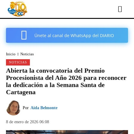
Únete al canal de WhatsApp del DIARIO
COMARCAL DE CARTAGENA
Inicio
Noticias
NOTICIAS
Abierta la convocatoria del Premio
Procesionista del Año 2026 para reconocer
la dedicación a la Semana Santa de
Cartagena
Por
Aida Belmonte
8 de enero de 2026 06:08