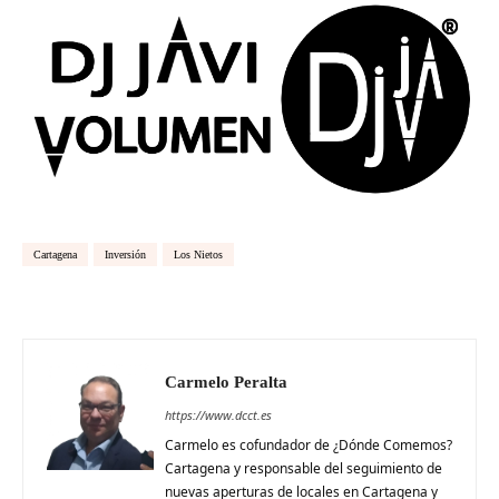
Cartagena
Inversión
Los Nietos
Carmelo Peralta
https://www.dcct.es
Carmelo es cofundador de ¿Dónde Comemos?
Cartagena y responsable del seguimiento de
nuevas aperturas de locales en Cartagena y