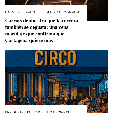
CARMELO PERALTA
-
3 DE MARZO DE 2026 20:00
Carrots demuestra que la cerveza
también se degusta: una cena
maridaje que confirma que
Cartagena quiere más
ENRIQUE COSTA
-
27 DE JULIO DE 2025 19:00