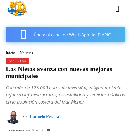
Únete al canal de WhatsApp del DIARIO
COMARCAL DE CARTAGENA
Inicio
Noticias
NOTICIAS
Los Nietos avanza con nuevas mejoras
municipales
Con más de 125.000 euros de inversión, el Ayuntamiento
refuerza infraestructuras, accesibilidad y servicios públicos
en la población costera del Mar Menor.
Por
Carmelo Peralta
15 de enero de 2026 07:30