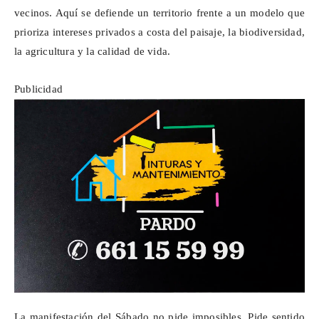
vecinos. Aquí se defiende un territorio frente a un modelo que
prioriza intereses privados a costa del paisaje, la biodiversidad,
la agricultura y la calidad de vida.
Publicidad
La manifestación del
Sábado
no pide imposibles. Pide sentido