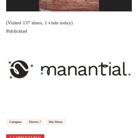
(Visited 137 times, 1 visits today)
Publicidad
Cartagena
Distrito 7
Mar Menor