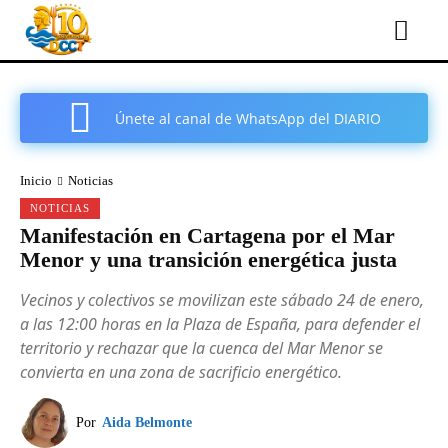
Únete al canal de WhatsApp del DIARIO
COMARCAL DE CARTAGENA
Inicio
Noticias
NOTICIAS
Manifestación en Cartagena por el Mar
Menor y una transición energética justa
Vecinos y colectivos se movilizan este sábado 24 de enero,
a las 12:00 horas en la Plaza de España, para defender el
territorio y rechazar que la cuenca del Mar Menor se
convierta en una zona de sacrificio energético.
Por
Aida Belmonte