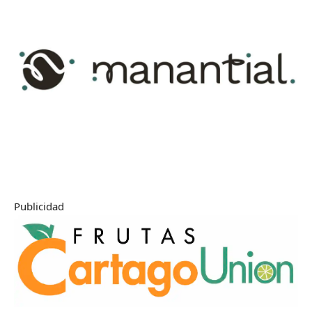
Publicidad