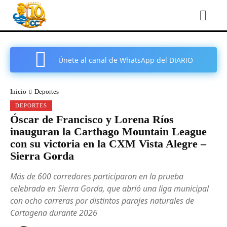
Únete al canal de WhatsApp del DIARIO
COMARCAL DE CARTAGENA
Inicio
Deportes
DEPORTES
Óscar de Francisco y Lorena Ríos
inauguran la Carthago Mountain League
con su victoria en la CXM Vista Alegre –
Sierra Gorda
Más de 600 corredores participaron en la prueba
celebrada en Sierra Gorda, que abrió una liga municipal
con ocho carreras por distintos parajes naturales de
Cartagena durante 2026