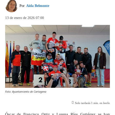
Por
Aida Belmonte
13 de enero de 2026 07:00
Foto: Ayuntamiento de Cartagena
Solo tardarás
1
min. en leerlo
Óscar de Francisco Ortiz y Lorena Ríos Gutiérrez se han