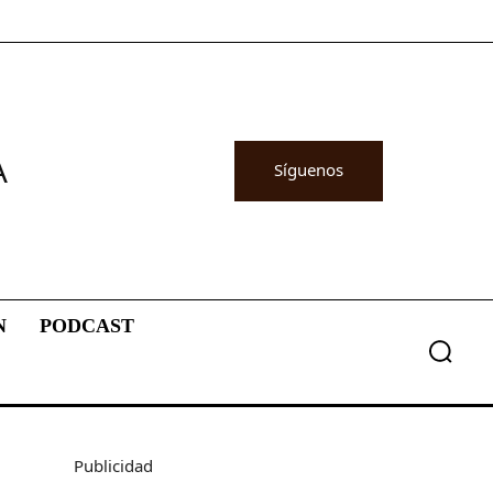
A
Síguenos
N
PODCAST
Publicidad