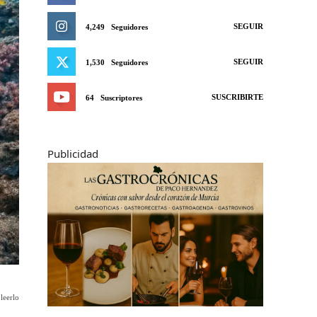
SEGUIR
4,249
Seguidores
SEGUIR
1,530
Seguidores
SUSCRIBIRTE
64
Suscriptores
Publicidad
leerlo