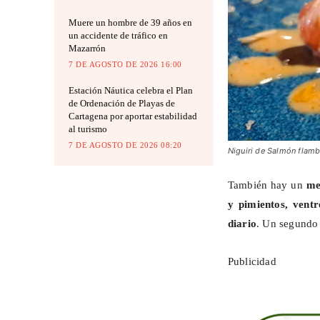
Muere un hombre de 39 años en
un accidente de tráfico en
Mazarrón
7 DE AGOSTO DE 2026 16:00
Estación Náutica celebra el Plan
de Ordenación de Playas de
Cartagena por aportar estabilidad
al turismo
7 DE AGOSTO DE 2026 08:20
Niguiri de Salmón flam
También hay un
me
y pimientos, ventr
diario
. Un segundo 
Publicidad