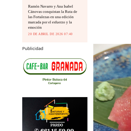
Ramón Navarro y Ana Isabel
Cánovas conquistan la Ruta de
las Fortalezas en una edición
marcada por el esfuerzo y la
emoción
20 DE ABRIL DE 2026 07:40
Publicidad