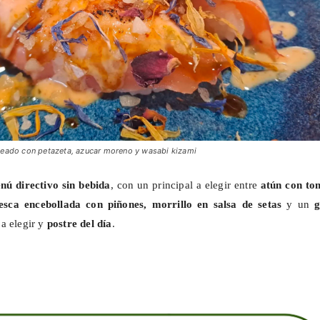
beado con petazeta, azucar moreno y wasabi kizami
nú directivo sin bebida
, con un principal a elegir entre
atún con to
esca encebollada con piñones, morrillo en salsa de setas
y un
g
a elegir y
postre del día
.