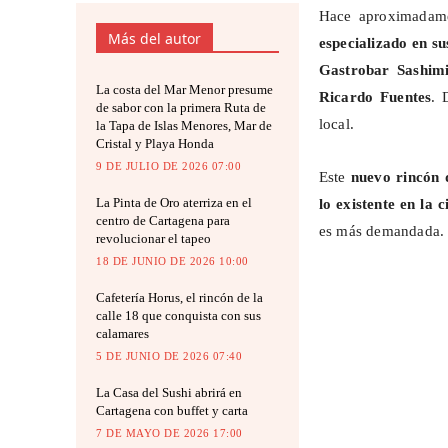
Hace aproximadam
Más del autor
especializado en su
Gastrobar Sashimi
La costa del Mar Menor presume
Ricardo Fuentes
. 
de sabor con la primera Ruta de
local.
la Tapa de Islas Menores, Mar de
Cristal y Playa Honda
9 DE JULIO DE 2026 07:00
Este
nuevo rincón 
La Pinta de Oro aterriza en el
lo existente en la 
centro de Cartagena para
es más demandada.
revolucionar el tapeo
18 DE JUNIO DE 2026 10:00
Cafetería Horus, el rincón de la
calle 18 que conquista con sus
calamares
5 DE JUNIO DE 2026 07:40
La Casa del Sushi abrirá en
Cartagena con buffet y carta
7 DE MAYO DE 2026 17:00