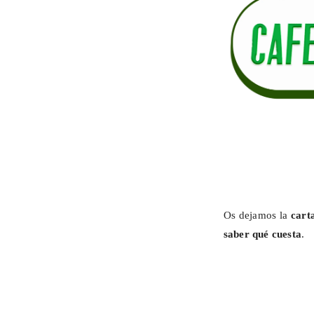
Os dejamos la
cart
saber qué cuesta
.