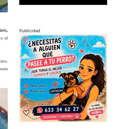
Publicidad
iris
,
o el
cono.
esto