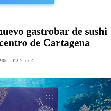
nuevo gastrobar de sushi
 centro de Cartagena
5:50
310
0