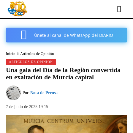
Únete al canal de WhatsApp del DIARIO
COMARCAL DE CARTAGENA
Inicio
Artículos de Opinión
ARTÍCULOS DE OPINIÓN
Una gala del Día de la Región convertida
en exaltación de Murcia capital
Por
Nota de Prensa
7 de junio de 2025 19:15