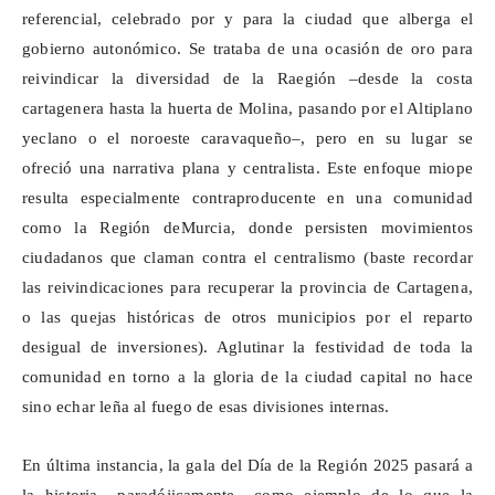
referencial
, celebrado por y para la ciudad que alberga el
gobierno autonómico. Se trataba de una ocasión de oro para
reivindicar la diversidad de la
Raegión
–desde la costa
cartagenera hasta la huerta de Molina, pasando por el Altiplano
yeclano o el noroeste caravaqueño–, pero en su lugar se
ofreció una narrativa plana y centralista. Este enfoque miope
resulta especialmente contraproducente en una comunidad
como la Región
deMurcia
, donde persisten movimientos
ciudadanos que claman contra el centralismo (baste recordar
las reivindicaciones para recuperar la provincia de Cartagena,
o las quejas históricas de otros municipios por el reparto
desigual de inversiones). Aglutinar la festividad de toda la
comunidad en torno a la gloria de la ciudad capital no hace
sino echar leña al fuego de esas divisiones internas.
En última instancia, la gala del Día de la Región 2025 pasará a
la historia –paradójicamente– como ejemplo de lo que la