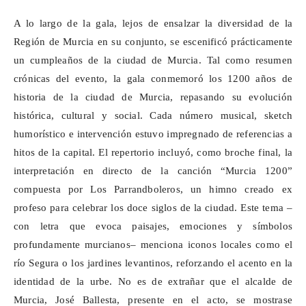
A lo largo de la gala, lejos de ensalzar la diversidad de la
Región de Murcia en su conjunto, se escenificó prácticamente
un cumpleaños de la ciudad de Murcia. Tal como resumen
crónicas del evento, la gala conmemoró los 1200 años de
historia de la ciudad de Murcia, repasando su evolución
histórica, cultural y social. Cada número musical, sketch
humorístico e intervención estuvo impregnado de referencias a
hitos de la capital. El repertorio incluyó, como broche final, la
interpretación en directo de la canción “Murcia 1200”
compuesta por Los
Parrandboleros
, un himno creado ex
profeso para celebrar los doce siglos de la ciudad. Este tema –
con letra que evoca paisajes, emociones y símbolos
profundamente murcianos– menciona iconos locales como el
río Segura o los jardines levantinos, reforzando el acento en la
identidad de la urbe. No es de extrañar que el alcalde de
Murcia, José Ballesta, presente en el acto, se mostrase