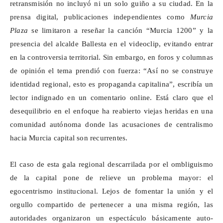
retransmisión no incluyó ni un solo guiño a su ciudad. En la
prensa digital, publicaciones independientes como
Murcia
Plaza
se limitaron a reseñar la canción “Murcia 1200” y la
presencia del alcalde Ballesta en el videoclip, evitando entrar
en la controversia territorial. Sin embargo, en foros y columnas
de opinión el tema prendió con fuerza: “Así no se construye
identidad regional, esto es propaganda capitalina”, escribía un
lector indignado en un comentario online. Está claro que el
desequilibrio en el enfoque ha reabierto viejas heridas en una
comunidad autónoma donde las acusaciones de centralismo
hacia Murcia capital son recurrentes.
El caso de esta gala regional descarrilada por el ombliguismo
de la capital pone de relieve un problema mayor: el
egocentrismo institucional. Lejos de fomentar la unión y el
orgullo compartido de pertenecer a una misma región, las
autoridades organizaron un espectáculo básicamente
auto-