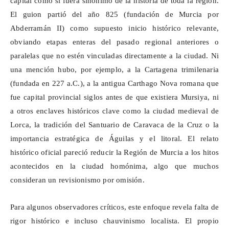
capital como si fuera sinónimo de la historia de toda la región.
El guion partió del año 825 (fundación de Murcia por
Abderramán II) como supuesto inicio histórico relevante,
obviando etapas enteras del pasado regional anteriores o
paralelas que no estén vinculadas directamente a la ciudad. Ni
una mención hubo, por ejemplo, a la Cartagena
trimilenaria
(fundada en 227 a.C.), a la antigua
Carthago
Nova romana que
fue capital provincial siglos antes de que existiera
Mursiya
, ni
a otros enclaves históricos clave como la ciudad medieval de
Lorca, la tradición del Santuario de Caravaca de la Cruz o la
importancia estratégica de Águilas y el litoral. El relato
histórico oficial pareció reducir la Región de Murcia a los hitos
acontecidos en la ciudad homónima, algo que muchos
consideran un revisionismo por omisión.
Para algunos observadores críticos, este enfoque revela falta de
rigor histórico e incluso chauvinismo localista. El propio