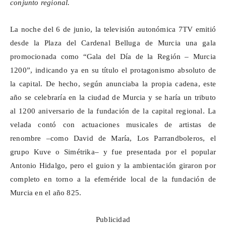
conjunto regional.
La noche del 6 de junio, la televisión autonómica 7TV emitió
desde la Plaza del Cardenal Belluga de Murcia una gala
promocionada como “Gala del Día de la Región – Murcia
1200”, indicando ya en su título el protagonismo absoluto de
la capital. De hecho, según anunciaba la propia cadena, este
año se celebraría en la ciudad de Murcia y se haría un tributo
al 1200 aniversario de la fundación de la capital regional. La
velada contó con actuaciones musicales de artistas de
renombre –como David de María, Los
Parrandboleros
, el
grupo
Kuve
o
Simétrika
– y fue presentada por el popular
Antonio Hidalgo, pero el guion y la ambientación giraron por
completo en torno a la efeméride local de la fundación de
Murcia en el año 825.
Publicidad