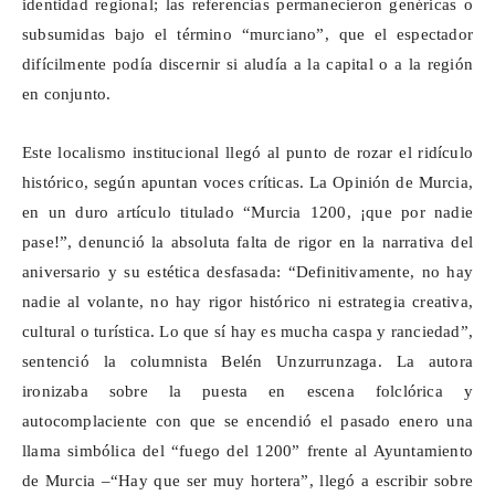
identidad regional; las referencias permanecieron genéricas o
subsumidas bajo el término “murciano”, que el espectador
difícilmente podía discernir si aludía a la capital o a la región
en conjunto.
Este localismo institucional llegó al punto de rozar el ridículo
histórico, según apuntan voces críticas. La Opinión de Murcia,
en un duro artículo titulado “Murcia 1200, ¡que por nadie
pase!”, denunció la absoluta falta de rigor en la narrativa del
aniversario y su estética desfasada: “Definitivamente, no hay
nadie al volante, no hay rigor histórico ni estrategia creativa,
cultural o turística. Lo que sí hay es mucha caspa y ranciedad”,
sentenció la columnista Belén Unzurrunzaga. La autora
ironizaba sobre la puesta en escena folclórica y
autocomplaciente con que se encendió el pasado enero una
llama simbólica del “fuego del 1200” frente al Ayuntamiento
de Murcia –“Hay que ser muy hortera”, llegó a escribir sobre