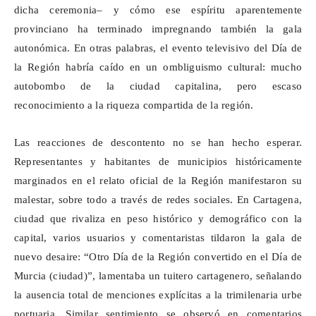
dicha ceremonia– y cómo ese espíritu aparentemente
provinciano ha terminado impregnando también la gala
autonómica. En otras palabras, el evento televisivo del Día de
la Región habría caído en un ombliguismo cultural: mucho
autobombo de la ciudad capitalina, pero escaso
reconocimiento a la riqueza compartida de la región.
Las reacciones de descontento no se han hecho esperar.
Representantes y habitantes de municipios históricamente
marginados en el relato oficial de la Región manifestaron su
malestar, sobre todo a través de redes sociales. En Cartagena,
ciudad que rivaliza en peso histórico y demográfico con la
capital, varios usuarios y comentaristas tildaron la gala de
nuevo desaire: “Otro Día de la Región convertido en el Día de
Murcia (ciudad)”, lamentaba un tuitero cartagenero, señalando
la ausencia total de menciones explícitas a la
trimilenaria
urbe
portuaria. Similar sentimiento se observó en comentarios