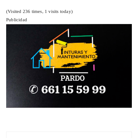
(Visited 236 times, 1 visits today)
Publicidad