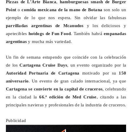
Pizzas de
L’Arte
Bianca
,
hamburguesas smash de Burger
Point
o
comida mexicana de la mano de Botana
son solo un
ejemplo de lo que nos espera. Sin olvidar las fabulosas
parrilladas argentinas de
Mcanudos
y los deliciosos y
apetecibles
hotdogs
de
Fun
Food
. También habrá
empanadas
argentinas
y mucha más variedad.
Un fin de semana estupendo que coincide con la celebración
de los
Cartagena
Cruise
Days
, un evento organizado por la
Autoridad Portuaria de Cartagena
motivado por su
150
aniversario
. Un evento de gran calado internacional, ya que
Cartagena se convierte en la capital de cruceros
, celebrando
en la ciudad la
66.ª edición de
Med
Cruise
, citando a las
principales navieras y profesionales de la industria de cruceros.
Publicidad