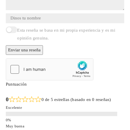
Esta reseña se basa en mi propia experiencia y es mi
opinión genuina.
Enviar una reseña
Puntuación
0
0 de 5 estrellas (basado en 0 reseñas)
Excelente
Muy buena