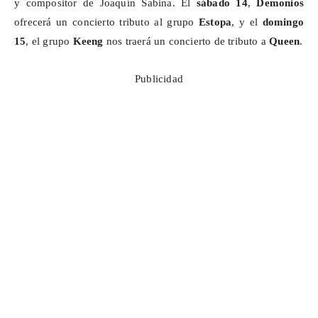
y compositor de Joaquín Sabina. El
sábado 14
,
Demonios
ofrecerá un concierto tributo al grupo
Estopa
, y el
domingo
15
, el grupo
Keeng
nos traerá un concierto de tributo a
Queen
.
Publicidad