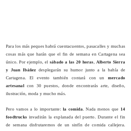
Para los más peques habrá cuentacuentos, pasacalles y muchas
cosas más que harán que el fin de semana en Cartagena sea
único. Por ejemplo, el
sábado a las 20 horas
,
Alberto Sierra
y Juan Ibáñez
desplegarán su humor junto a la bahía de
Cartagena. El evento también contará con un
mercado
artesanal
con 30 puestos, donde encontrarás arte, diseño,
ilustración, moda y mucho más.
Pero vamos a lo importante:
la comida
. Nada menos que
14
foodtrucks
invadirán la explanada del puerto. Durante el fin
de semana disfrutaremos de un sinfín de comida callejera.