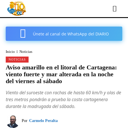
Únete al canal de WhatsApp del DIARIO
COMARCAL DE CARTAGENA
Inicio
Noticias
NOTICIAS
Aviso amarillo en el litoral de Cartagena:
viento fuerte y mar alterada en la noche
del viernes al sábado
Viento del suroeste con rachas de hasta 60 km/h y olas de
tres metros pondrán a prueba la costa cartagenera
durante la madrugada del sábado.
Por
Carmelo Peralta