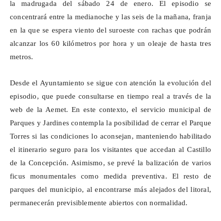
la madrugada del sábado 24 de enero. El episodio se
concentrará entre la medianoche y las seis de la mañana, franja
en la que se espera viento del suroeste con rachas que podrán
alcanzar los 60 kilómetros por hora y un oleaje de hasta tres
metros.
Desde el Ayuntamiento se sigue con atención la evolución del
episodio, que puede consultarse en tiempo real a través de la
web de la
Aemet
. En este contexto, el servicio municipal de
Parques y Jardines contempla la posibilidad de cerrar el Parque
Torres si las condiciones lo aconsejan, manteniendo habilitado
el itinerario seguro para los visitantes que accedan al Castillo
de la Concepción. Asimismo, se prevé la
balización
de varios
ficus monumentales como medida preventiva. El resto de
parques
del municipio, al encontrarse más alejados del litoral,
permanecerán previsiblemente abiertos con normalidad.