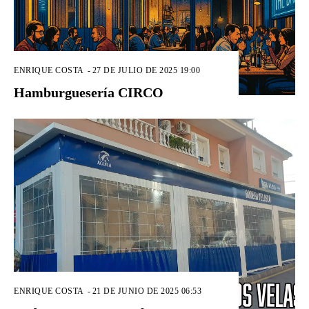
ENRIQUE COSTA
-
27 DE JULIO DE 2025 19:00
Hamburguesería CIRCO
ENRIQUE COSTA
-
21 DE JUNIO DE 2025 06:53