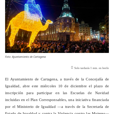
Foto: Ayuntamiento de Cartagena
Solo tardarás
1
min. en leerlo
El Ayuntamiento de Cartagena, a través de la
Concejalía
de
Igualdad, abre este miércoles 10 de diciembre el plazo de
inscripción para participar en las Escuelas de Navidad
incluidas en el Plan Corresponsables, una iniciativa financiada
por el Ministerio de Igualdad —a través de la Secretaría de
Estado de Igualdad y contra la Violencia contra las Mujeres—