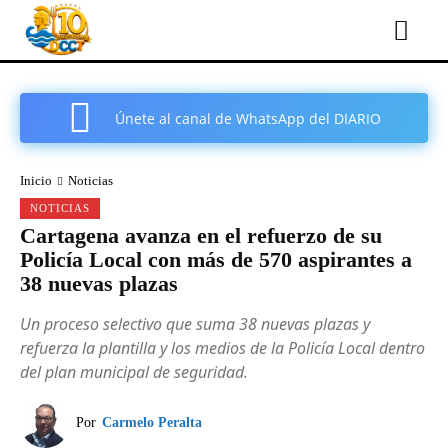
Únete al canal de WhatsApp del DIARIO
COMARCAL DE CARTAGENA
Inicio
Noticias
NOTICIAS
Cartagena avanza en el refuerzo de su
Policía Local con más de 570 aspirantes a
38 nuevas plazas
Un proceso selectivo que suma 38 nuevas plazas y
refuerza la plantilla y los medios de la Policía Local dentro
del plan municipal de seguridad.
Por
Carmelo Peralta