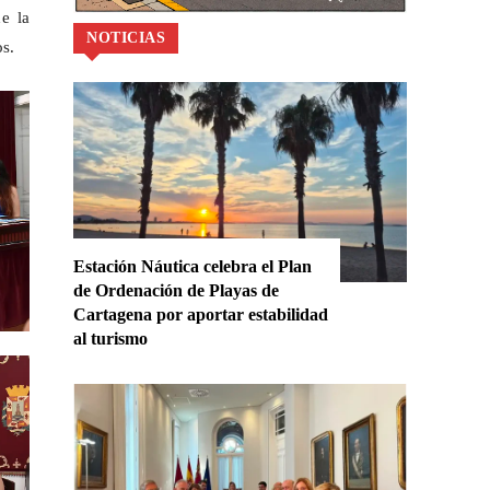
e la
NOTICIAS
os.
Estación Náutica celebra el Plan
de Ordenación de Playas de
Cartagena por aportar estabilidad
al turismo