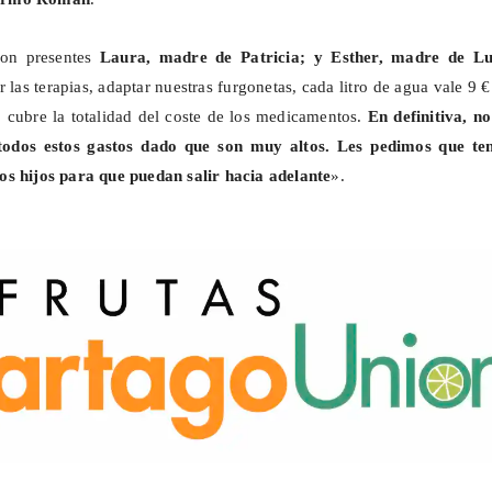
ron presentes
Laura, madre de Patricia; y Esther, madre de L
as terapias, adaptar nuestras furgonetas, cada litro de agua vale 9 €
 cubre la totalidad del coste de los medicamentos.
En definitiva, n
 todos estos gastos dado que son muy altos. Les pedimos que te
os hijos para que puedan salir hacia adelante
».