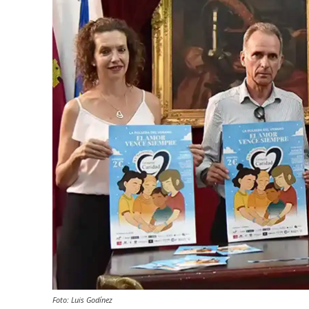
Foto: Luis Godínez