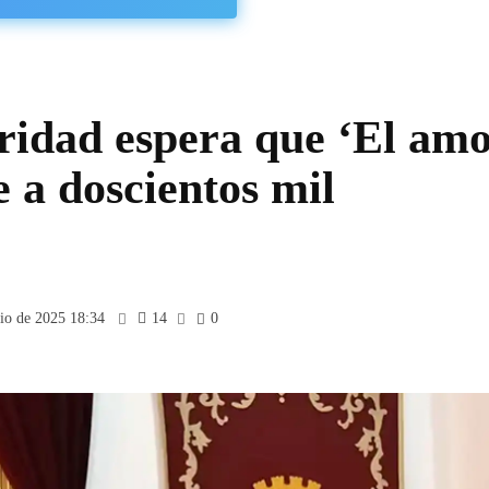
ridad espera que ‘El am
e a doscientos mil
nio de 2025 18:34
14
0