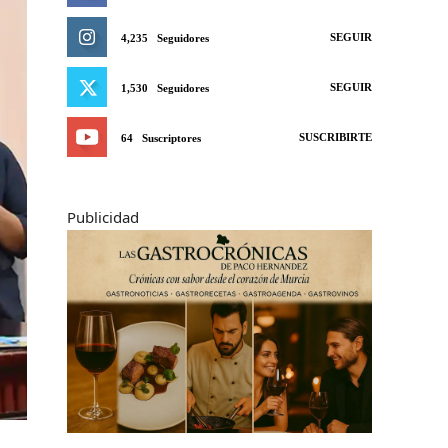
SEGUIR
4,235
Seguidores
SEGUIR
1,530
Seguidores
SUSCRIBIRTE
64
Suscriptores
Publicidad