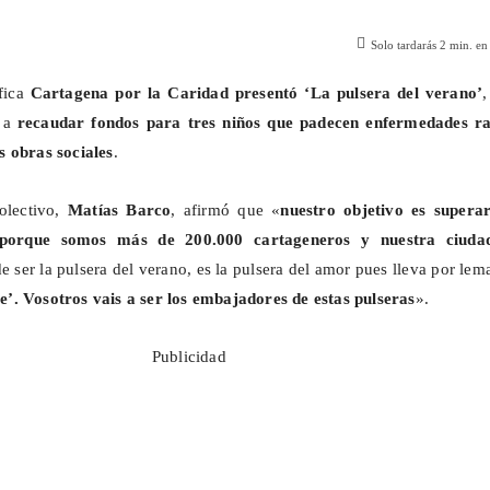
Solo tardarás
2
min. en 
fica
Cartagena por la Caridad
presentó ‘La pulsera del verano’
a a
recaudar fondos para tres niños que padecen enfermedades ra
s obras sociales
.
colectivo,
Matías Barco
, afirmó que «
nuestro objetivo es superar
 porque somos más de 200.000 cartageneros y nuestra ciuda
 ser la pulsera del verano, es la pulsera del amor pues lleva por lema
’. Vosotros vais a ser los embajadores de estas pulseras
».
Publicidad