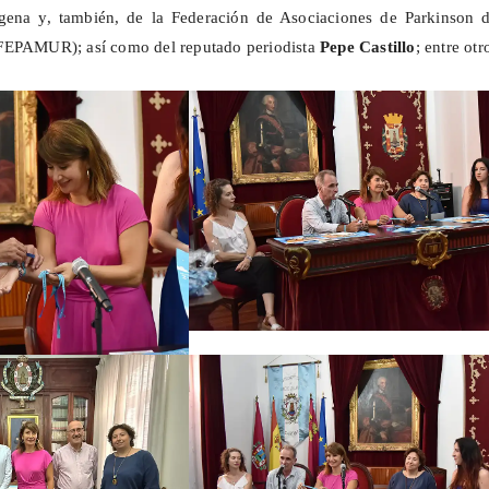
gena y, también, de la Federación de Asociaciones de Parkinson d
FEPAMUR); así como del reputado periodista
Pepe Castillo
; entre otr