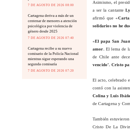
Asimismo, el presid
7 DE AGOSTO DE 2026 08:00
a ser la cantante
Ly
Cartagena deriva a más de un
afirmó que «
Carta
centenar de menores a atención
solidarios no he d
psicológica por violencia de
género desde 2025
7 DE AGOSTO DE 2026 07:40
«
El papa San Juan
Cartagena recibe a su nuevo
amor
. El lema de l
comisario de la Policía Nacional
de Chile ante dec
mientras sigue esperando una
segunda comisaría
vencido’. Cristo pa
7 DE AGOSTO DE 2026 07:20
El acto, celebrado 
contó con la asiste
Colina y Luis Ibáñ
de Cartagena y Com
También estuvieron
Cristo De La Divi