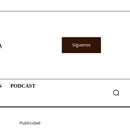
A
Síguenos
N
PODCAST
Publicidad