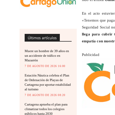
En el acto estuvie
«Tenemos que pagar l
Seguridad Social no
llega para cubrir
Últimos artículos
empatía con nuestr
Muere un hombre de 39 años en
Publicidad
un accidente de tráfico en
Mazarrón
7 DE AGOSTO DE 2026 16:00
Estación Náutica celebra el Plan
de Ordenación de Playas de
Cartagena por aportar estabilidad
al turismo
7 DE AGOSTO DE 2026 08:20
Cartagena aprueba el plan para
climatizar todos los colegios
públicos hasta 2030