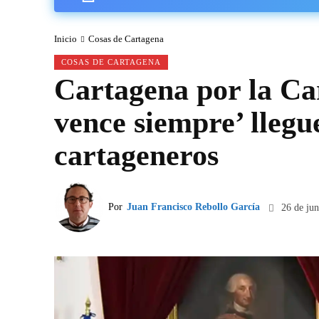
Inicio
Cosas de Cartagena
COSAS DE CARTAGENA
Cartagena por la Ca
vence siempre’ llegu
cartageneros
Por
Juan Francisco Rebollo García
26 de ju