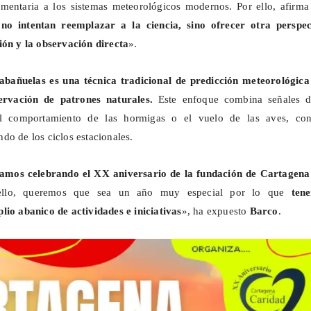
mentaria a los sistemas meteorológicos modernos. Por ello, afirma
 no intentan reemplazar a la ciencia, sino ofrecer otra perspec
ión y la observación directa
».
abañuelas es una técnica tradicional de predicción meteorológica
ervación de patrones naturales.
Este enfoque combina señales d
l comportamiento de las hormigas o el vuelo de las aves, co
do de los ciclos estacionales.
tamos celebrando el XX aniversario de la fundación de Cartagena
ello, queremos que sea un año muy especial por lo que
tene
lio abanico de actividades e iniciativas
», ha expuesto
Barco
.