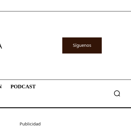
A
Síguenos
N
PODCAST
Publicidad