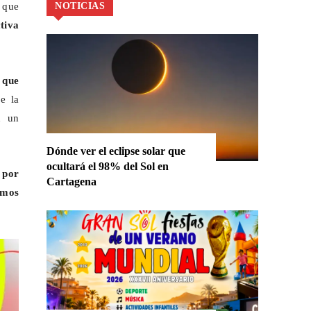
 que
NOTICIAS
tiva
 que
e la
n un
Dónde ver el eclipse solar que
ocultará el 98% del Sol en
 por
Cartagena
mos