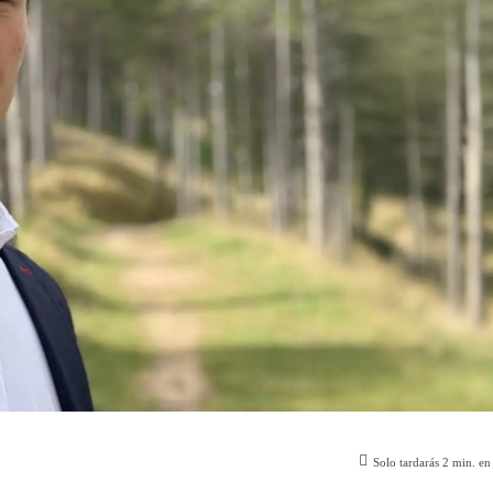
Solo tardarás
2
min. en 