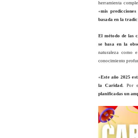
herramienta comple
«
mis predicciones
basada en la tradic
El método de las c
se basa en la obs
naturaleza como e
conocimiento profun
«
Este año 2025 es
la Caridad
.
Por 
planificadas un amp