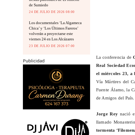
de Sumiedo
24 DE JULIO DE 2026 08:00
Los documentales ‘La Algameca
Chica’ y ‘Los Últimos Fareros’
volverán a proyectarse este
viernes 24 en Los Alcázares
23 DE JULIO DE 2026 07:00
La conferencia de
C
Publicidad
Real Sociedad Eco
el miércoles 23, a
Vía Mártires del C
Fuente Álamo, la C
de Amigos del País.
Jorge Rey
nació e
llamado Monasteri
tormenta ‘Filomena