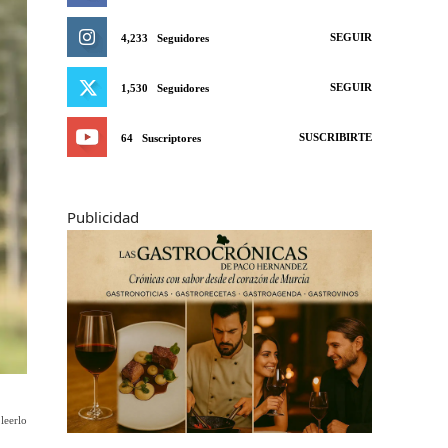
SEGUIR
4,233
Seguidores
SEGUIR
1,530
Seguidores
SUSCRIBIRTE
64
Suscriptores
Publicidad
leerlo