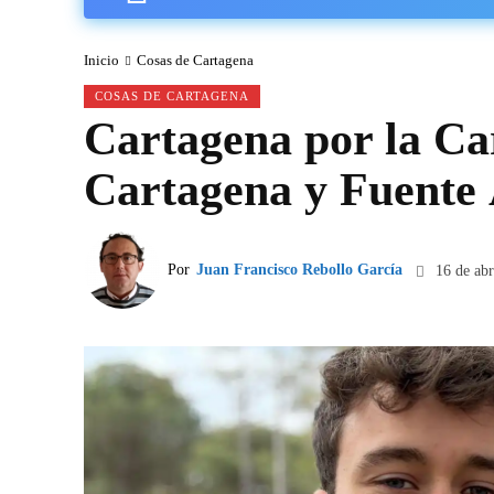
Inicio
Cosas de Cartagena
COSAS DE CARTAGENA
Cartagena por la Ca
Cartagena y Fuente
Por
Juan Francisco Rebollo García
16 de abr