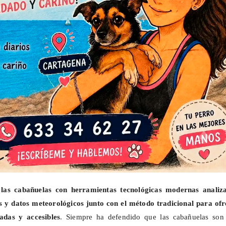
las cabañuelas con herramientas tecnológicas modernas analiz
es y datos meteorológicos junto con el método tradicional para ofr
ladas y accesibles
. Siempre ha defendido que las cabañuelas son