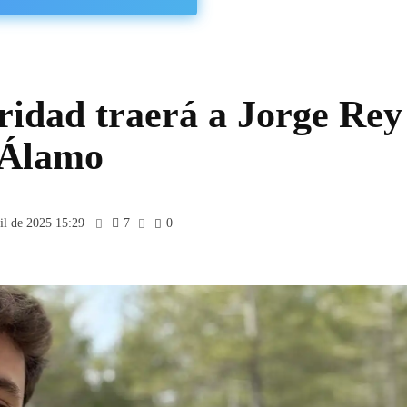
ridad traerá a Jorge Rey
 Álamo
il de 2025 15:29
7
0