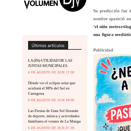
Su predicción fue i
nombre apareció en
‘el niño meteorólo
una figura mediáti
Últimos artículos
Publicidad
LA (IN)-UTILIDAD DE LAS
JUNTAS MUNICIPALES.
6 DE AGOSTO DE 2026 21:00
Dónde ver el eclipse solar que
ocultará el 98% del Sol en
Cartagena
6 DE AGOSTO DE 2026 08:00
Las Fiestas de Gran Sol llenarán
de deporte, música y actividades
familiares el verano de La Manga
6 DE AGOSTO DE 2026 07:40