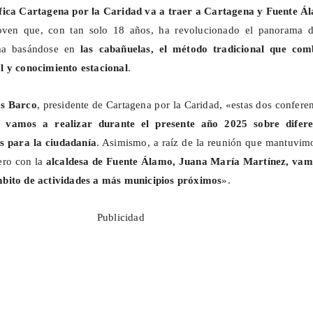
fica Cartagena por la Caridad va a traer a Cartagena y Fuente Á
joven que, con tan solo 18 años, ha revolucionado el panorama d
ima basándose en
las cabañuelas, el método tradicional que com
l y conocimiento estacional
.
s Barco
, presidente de Cartagena por la Caridad, «estas dos confere
e vamos a realizar durante el presente año 2025 sobre difere
és para la ciudadanía
. Asimismo, a raíz de la reunión que mantuvim
ero con la
alcaldesa de Fuente Álamo, Juana María Martínez, vam
bito de actividades a más municipios próximos
».
Publicidad