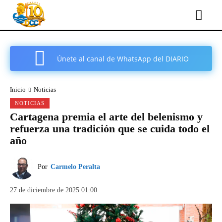
Únete al canal de WhatsApp del DIARIO
COMARCAL DE CARTAGENA
Inicio
Noticias
NOTICIAS
Cartagena premia el arte del belenismo y
refuerza una tradición que se cuida todo el
año
Por
Carmelo Peralta
27 de diciembre de 2025 01:00