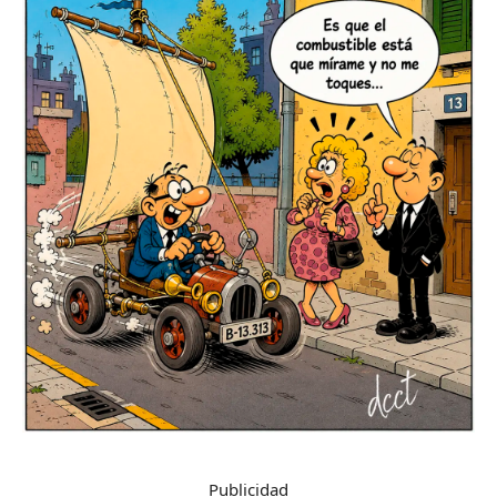
Publicidad