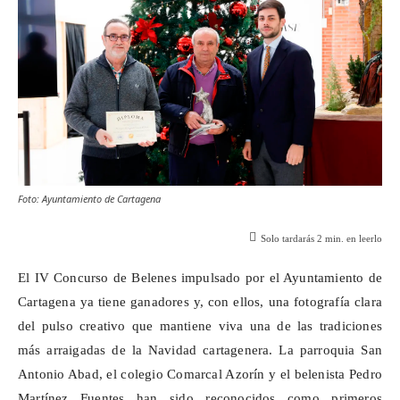
Foto: Ayuntamiento de Cartagena
Solo tardarás
2
min. en leerlo
El IV Concurso de Belenes impulsado por el Ayuntamiento de
Cartagena ya tiene ganadores y, con ellos, una fotografía clara
del pulso creativo que mantiene viva una de las tradiciones
más arraigadas de la Navidad cartagenera. La parroquia San
Antonio Abad, el colegio Comarcal Azorín y el belenista Pedro
Martínez Fuentes han sido reconocidos como primeros