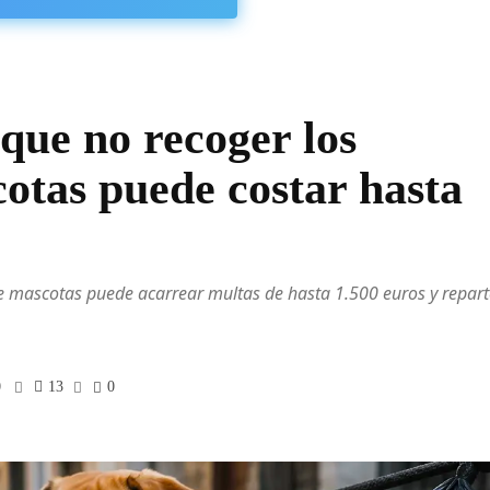
que no recoger los
otas puede costar hasta
e mascotas puede acarrear multas de hasta 1.500 euros y repart
0
13
0