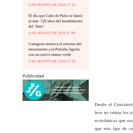
4 DE AGOSTO DE 2026 07:20
El día que Cabo de Palos se lanzó
al mar: 120 años del hundimiento
del ‘Sirio’
4 DE AGOSTO DE 2026 07:00
Cartagena renueva el entorno del
monumento a la Patrulla Águila
con un nuevo manto verde
3 DE AGOSTO DE 2026 07:20
Publicidad
Desde el Consistor
leve no retirar los
económicas que osci
que este tipo de c