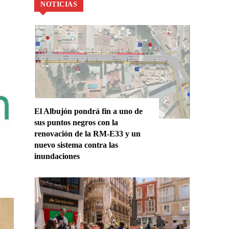
NOTICIAS
El Albujón pondrá fin a uno de
sus puntos negros con la
renovación de la RM-E33 y un
nuevo sistema contra las
inundaciones