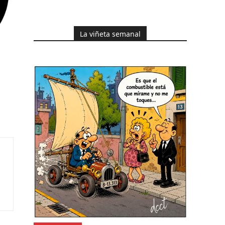
La viñeta semanal