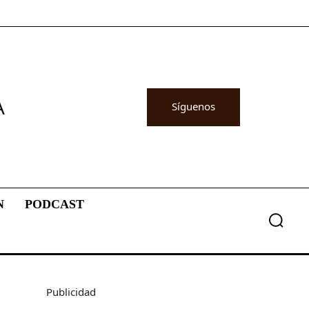
A
Síguenos
N
PODCAST
Publicidad