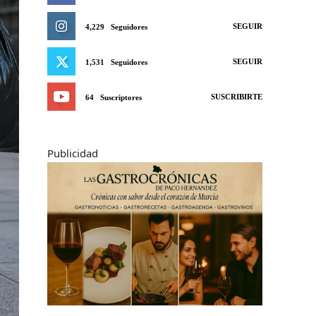
SEGUIR
4,229
Seguidores
SEGUIR
1,531
Seguidores
SUSCRIBIRTE
64
Suscriptores
Publicidad