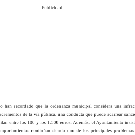
Publicidad
io han recordado que la ordenanza municipal considera una infrac
 excrementos de la vía pública, una conducta que puede acarrear sanc
lan entre los 100 y los 1.500 euros. Además, el Ayuntamiento insis
omportamientos continúan siendo uno de los principales problemas