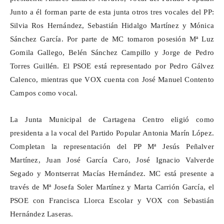
Junto a él forman parte de esta junta otros tres vocales del PP:
Silvia Ros Hernández, Sebastián Hidalgo Martínez y Mónica
Sánchez García. Por parte de MC tomaron posesión
Mª
Luz
Gomila Gallego, Belén Sánchez Campillo y Jorge de Pedro
Torres Guillén. El PSOE está representado por Pedro Gálvez
Calenco
, mientras que VOX cuenta con José Manuel Contento
Campos como vocal.
La Junta Municipal de Cartagena Centro
eligió como
presidenta a la vocal del Partido Popular Antonia Marín López.
Completan la representación del PP
Mª
Jesús Peñalver
Martínez, Juan José García Caro, José Ignacio Valverde
Segado y Montserrat Macías Hernández. MC está presente a
través de
Mª
Josefa Soler Martínez y Marta Carrión García, el
PSOE con Francisca Llorca Escolar y VOX con Sebastián
Hernández
Laseras
.