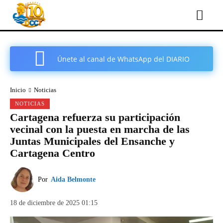
Únete al canal de WhatsApp del DIARIO
COMARCAL DE CARTAGENA
Inicio
Noticias
NOTICIAS
Cartagena refuerza su participación
vecinal con la puesta en marcha de las
Juntas Municipales del Ensanche y
Cartagena Centro
Por
Aida Belmonte
18 de diciembre de 2025 01:15