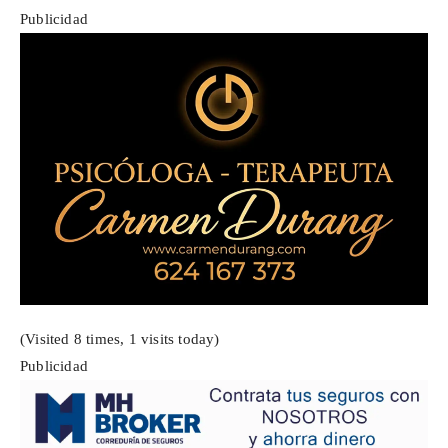
Publicidad
(Visited 8 times, 1 visits today)
Publicidad