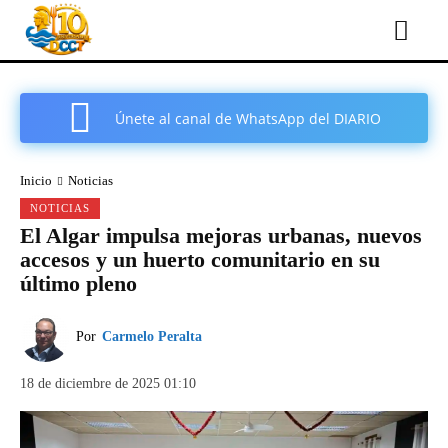
Únete al canal de WhatsApp del DIARIO
COMARCAL DE CARTAGENA
Inicio
Noticias
NOTICIAS
El Algar impulsa mejoras urbanas, nuevos
accesos y un huerto comunitario en su
último pleno
Por
Carmelo Peralta
18 de diciembre de 2025 01:10