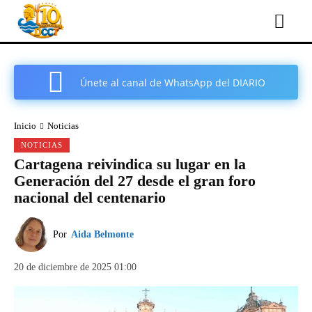
Únete al canal de WhatsApp del DIARIO
COMARCAL DE CARTAGENA
Inicio
Noticias
NOTICIAS
Cartagena reivindica su lugar en la
Generación del 27 desde el gran foro
nacional del centenario
Por
Aida Belmonte
20 de diciembre de 2025 01:00