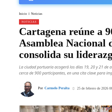
Inicio
Noticias
NOTICIAS
Cartagena reúne a 90
Asamblea Nacional 
consolida su lideraz
La ciudad portuaria acogerá los días 19, 20 y 21 de ab
cerca de 900 participantes, en una cita clave para i
Por
Carmelo Peralta
25 de febrero de 2026 0