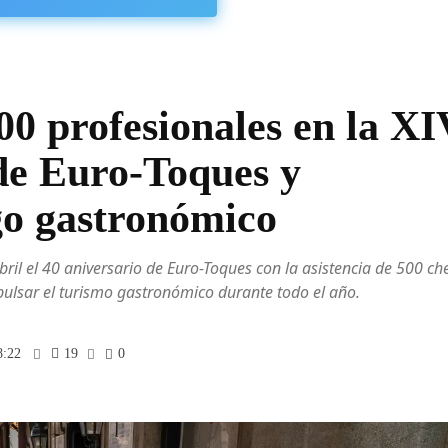
0 profesionales en la XI
de Euro-Toques y
go gastronómico
ril el 40 aniversario de Euro-Toques con la asistencia de 500 che
mpulsar el turismo gastronómico durante todo el año.
8:22
19
0