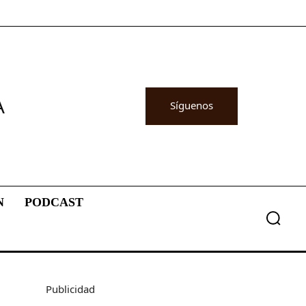
A
Síguenos
N
PODCAST
Publicidad