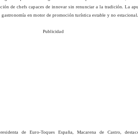
ción de chefs capaces de innovar sin renunciar a la tradición. La ap
la gastronomía en motor de promoción turística estable y no estacional
Publicidad
presidenta de
Euro
-Toques España, Macarena de Castro, destac