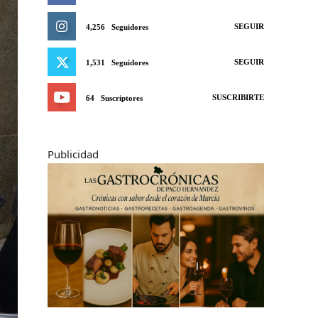
SEGUIR
4,256
Seguidores
SEGUIR
1,531
Seguidores
SUSCRIBIRTE
64
Suscriptores
Publicidad