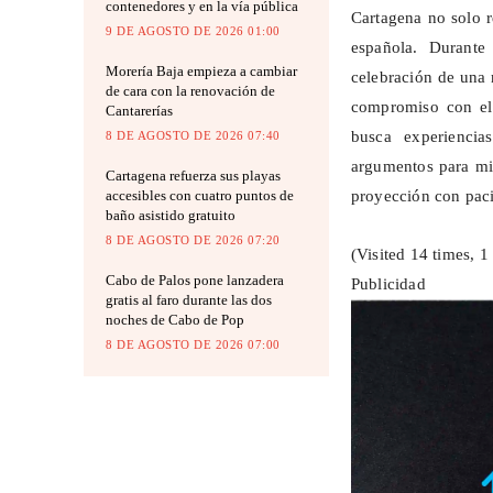
contenedores y en la vía pública
Cartagena no solo re
9 DE AGOSTO DE 2026 01:00
española. Durante
Morería Baja empieza a cambiar
celebración de una 
de cara con la renovación de
compromiso con el 
Cantarerías
busca experiencia
8 DE AGOSTO DE 2026 07:40
argumentos para mir
Cartagena refuerza sus playas
proyección con paci
accesibles con cuatro puntos de
baño asistido gratuito
8 DE AGOSTO DE 2026 07:20
(Visited 14 times, 1 
Cabo de Palos pone lanzadera
Publicidad
gratis al faro durante las dos
noches de Cabo de Pop
8 DE AGOSTO DE 2026 07:00