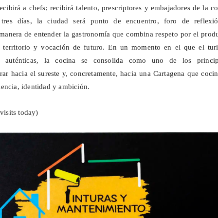
cibirá a chefs; recibirá talento, prescriptores y embajadores de la c
 tres días, la ciudad será punto de encuentro, foro de reflexi
manera de entender la gastronomía que combina respeto por el produ
territorio y vocación de futuro. En un momento en el que el tur
s auténticas, la cocina se consolida como uno de los princip
ar hacia el sureste y, concretamente, hacia una Cartagena que coci
encia, identidad y ambición.
visits today)