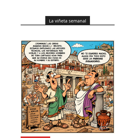
La viñeta semanal