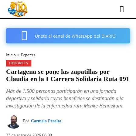
Únete al canal de WhatsApp del DIARIO
COMARCAL DE CARTAGENA
Inicio
Deportes
DEPORTES
Cartagena se pone las zapatillas por
Claudia en la I Carrera Solidaria Ruta 091
Más de 1.500 personas participarán en una jornada
deportiva y solidaria cuyos beneficios se destinarán a la
investigación de la enfermedad rara Menke-Hennekam.
Por
Carmelo Peralta
23 de enero de 2026 08:00