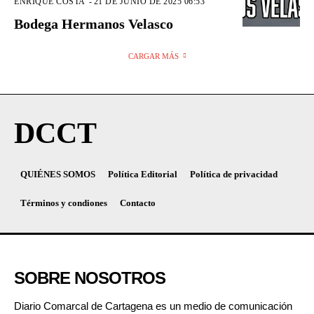
ENRIQUE COSTA
-
21 DE JUNIO DE 2025 06:53
Bodega Hermanos Velasco
CARGAR MÁS
DCCT
QUIÉNES SOMOS
Política Editorial
Política de privacidad
Términos y condiones
Contacto
SOBRE NOSOTROS
Diario Comarcal de Cartagena es un medio de comunicación