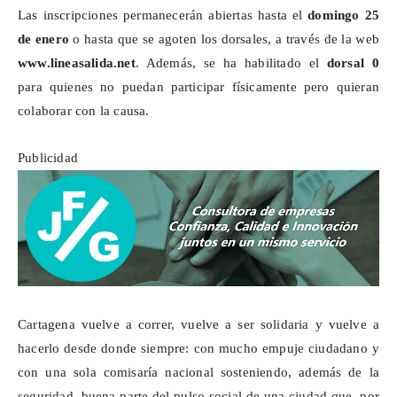
Las inscripciones permanecerán abiertas hasta el
domingo 25
de enero
o hasta que se agoten los dorsales, a través de la web
www.lineasalida.net
. Además, se ha habilitado el
dorsal 0
para quienes no puedan participar
físicamente
pero quieran
colaborar con la causa.
Publicidad
Cartagena vuelve a correr, vuelve a ser solidaria y vuelve a
hacerlo desde donde siempre: con mucho empuje ciudadano y
con una sola comisaría nacional sosteniendo, además de la
seguridad, buena parte del pulso social de una ciudad que, por