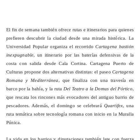
El fin de semana también ofrece rutas e itinerarios para quienes
prefieren descubrir la ciudad desde una mirada histórica. La
Universidad Popular organiza el recorrido
Cartagena bastión
inexpugnable
, un itinerario por las baterías defensivas de la
costa con salida desde Cala Cortina. Cartagena Puerto de
Culturas propone dos alternativas distintas: el paseo
Cartagena
Romana y Mediterránea
, que finaliza con una travesía en
barco por la bahía, y la ruta
Del Teatro a la
Domus
del Pórtico
,
que rescata los rincones más evocadores del antiguo barrio de
pescadores. Además, el domingo se celebrará
Quartifex
, una
ruta temática sobre tecnología romana con inicio en la Muralla
Púnica.
La vida en los barrios y diputaciones también late con fuerza