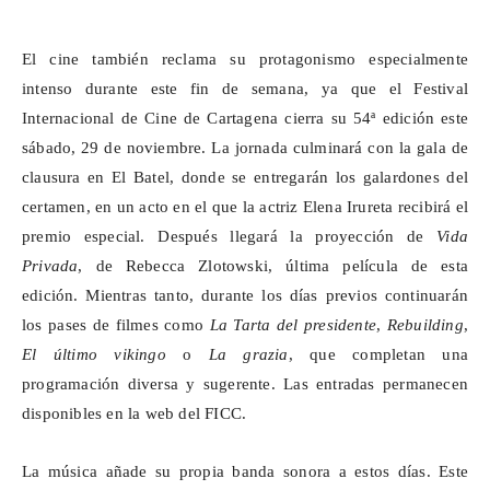
El cine también reclama su protagonismo especialmente
intenso durante este fin de semana, ya que el Festival
Internacional de Cine de Cartagena cierra su 54ª edición este
sábado, 29 de noviembre. La jornada culminará con la gala de
clausura en El Batel, donde se entregarán los galardones del
certamen, en un acto en el que la actriz Elena Irureta recibirá el
premio especial. Después llegará la proyección de
Vida
Privada
, de Rebecca
Zlotowski
, última película de esta
edición. Mientras tanto, durante los días previos continuarán
los pases de filmes como
La Tarta del presidente
,
Rebuilding
,
El último vikingo
o
La
grazia
, que completan una
programación diversa y sugerente. Las entradas permanecen
disponibles en la web del FICC.
La música añade su propia banda sonora a estos días. Este