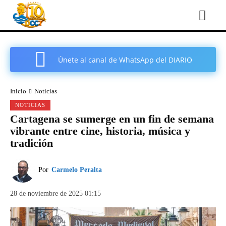
Únete al canal de WhatsApp del DIARIO
COMARCAL DE CARTAGENA
Inicio
Noticias
NOTICIAS
Cartagena se sumerge en un fin de semana
vibrante entre cine, historia, música y
tradición
Por
Carmelo Peralta
28 de noviembre de 2025 01:15