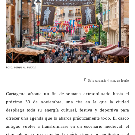
Foto: Felipe G. Pagán
Solo tardarás
4
min. en leerlo
Cartagena afronta un fin de semana extraordinario hasta el
próximo 30 de noviembre, una cita en la que la ciudad
despliega toda su energía cultural, festiva y deportiva para
ofrecer una agenda que lo abarca prácticamente todo. El casco
antiguo vuelve a transformarse en un escenario medieval, el
cine celebra su gran noche, la música toma los auditorios y el