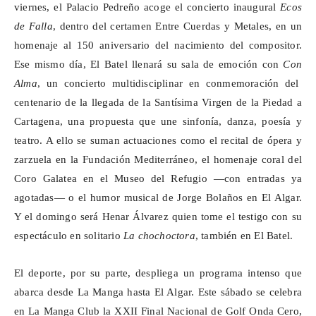
viernes, el Palacio Pedreño acoge el concierto inaugural
Ecos
de Falla
, dentro del certamen Entre Cuerdas y Metales, en un
homenaje al 150 aniversario del nacimiento del compositor.
Ese mismo día, El Batel llenará su sala de emoción con
Con
Alma
, un concierto multidisciplinar en conmemoración del
centenario de la llegada de la Santísima Virgen de la Piedad a
Cartagena, una propuesta que une sinfonía, danza, poesía y
teatro. A ello se suman actuaciones como el recital de ópera y
zarzuela en la Fundación Mediterráneo, el homenaje coral del
Coro Galatea en el Museo del Refugio —con entradas ya
agotadas— o el humor musical de Jorge Bolaños en El Algar.
Y el domingo será Henar Álvarez quien tome el testigo con su
espectáculo en solitario
La
chochoctora
, también en El Batel.
El deporte, por su parte, despliega un programa intenso que
abarca desde La Manga hasta El Algar. Este sábado se celebra
en La Manga Club la XXII Final Nacional de Golf Onda Cero,