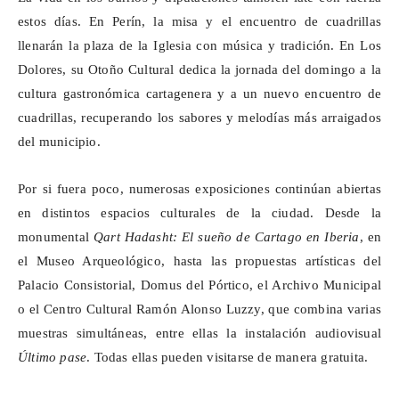
estos días. En
Perín
, la misa y el encuentro de cuadrillas
llenarán la plaza de la Iglesia con música y tradición. En Los
Dolores, su Otoño Cultural dedica la jornada del domingo a la
cultura gastronómica cartagenera y a un nuevo encuentro de
cuadrillas, recuperando los sabores y melodías más arraigados
del municipio.
Por si fuera poco, numerosas exposiciones continúan abiertas
en distintos espacios culturales de la ciudad. Desde la
monumental
Qart
Hadasht
: El sueño de Cartago en Iberia
, en
el Museo Arqueológico, hasta las propuestas artísticas del
Palacio Consistorial,
Domus
del Pórtico, el Archivo Municipal
o el Centro Cultural Ramón Alonso
Luzzy
, que combina varias
muestras simultáneas, entre ellas la instalación audiovisual
Último pase
. Todas ellas pueden visitarse de manera gratuita.