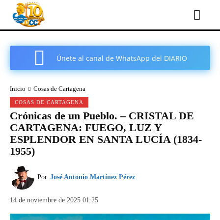
Únete al canal de WhatsApp del DIARIO
COMARCAL DE CARTAGENA
Inicio
Cosas de Cartagena
COSAS DE CARTAGENA
Crónicas de un Pueblo. – CRISTAL DE
CARTAGENA: FUEGO, LUZ Y
ESPLENDOR EN SANTA LUCÍA (1834-
1955)
Por
José Antonio Martínez Pérez
14 de noviembre de 2025 01:25