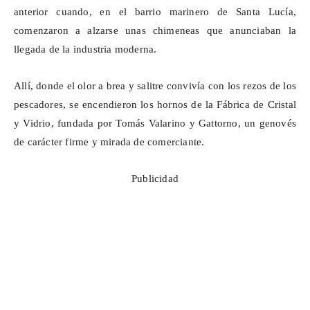
anterior cuando, en el barrio marinero de Santa Lucía,
comenzaron a alzarse unas chimeneas que anunciaban la
llegada de la industria moderna.
Allí, donde el olor a brea y salitre convivía con los rezos de los
pescadores, se encendieron los hornos de la Fábrica de Cristal
y Vidrio, fundada por Tomás
Valarino
y
Gattorno
, un genovés
de carácter firme y mirada de comerciante.
Publicidad