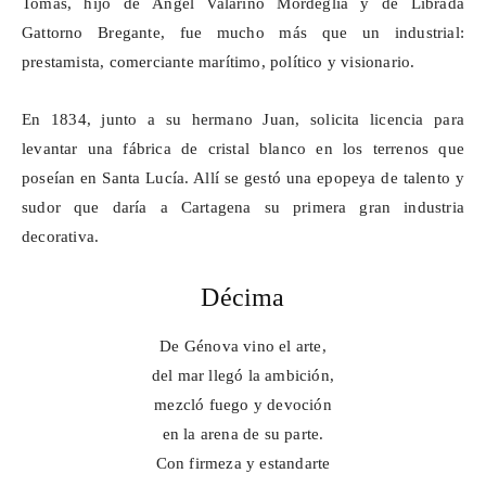
Tomás, hijo de Ángel
Valarino
Mordeglia
y de Librada
Gattorno
Bregante
, fue mucho más que un industrial:
prestamista, comerciante marítimo, político y visionario.
En 1834, junto a su hermano Juan, solicita licencia para
levantar una fábrica de cristal blanco en los terrenos que
poseían en Santa Lucía. Allí se gestó una epopeya de talento y
sudor que daría a Cartagena su primera gran industria
decorativa.
Décima
De Génova vino el arte,
del mar llegó la ambición,
mezcló fuego y devoción
en la arena de su parte.
Con firmeza y estandarte