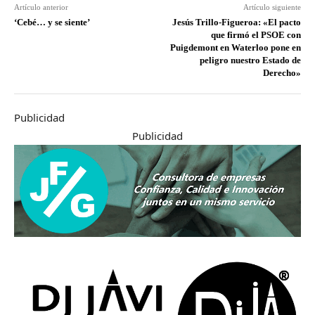
Artículo anterior
Artículo siguiente
‘Cebé… y se siente’
Jesús Trillo-Figueroa: «El pacto
que firmó el PSOE con
Puigdemont en Waterloo pone en
peligro nuestro Estado de
Derecho»
Publicidad
Publicidad