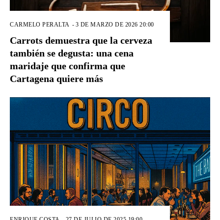
CARMELO PERALTA
-
3 DE MARZO DE 2026 20:00
Carrots demuestra que la cerveza
también se degusta: una cena
maridaje que confirma que
Cartagena quiere más
ENRIQUE COSTA
-
27 DE JULIO DE 2025 19:00