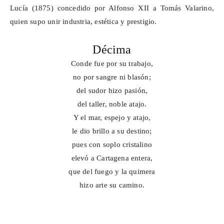
Lucía (1875) concedido por Alfonso XII a Tomás
Valarino
,
quien supo unir industria, estética y prestigio.
Décima
Conde fue por su trabajo,
no por sangre ni blasón;
del sudor hizo pasión,
del taller, noble atajo.
Y el mar, espejo y atajo,
le dio brillo a su destino;
pues con soplo cristalino
elevó a Cartagena entera,
que del fuego y la quimera
hizo arte su camino.