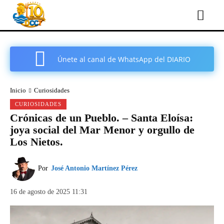
Únete al canal de WhatsApp del DIARIO
COMARCAL DE CARTAGENA
Inicio
Curiosidades
CURIOSIDADES
Crónicas de un Pueblo. – Santa Eloísa:
joya social del Mar Menor y orgullo de
Los Nietos.
Por
José Antonio Martínez Pérez
16 de agosto de 2025 11:31