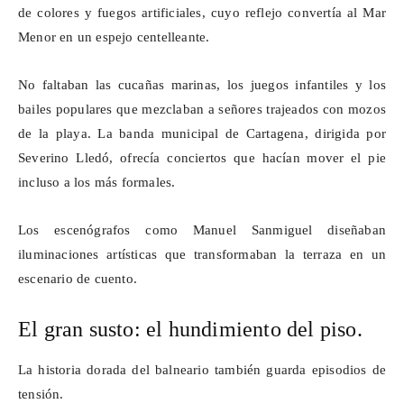
de colores y fuegos artificiales, cuyo reflejo convertía al Mar
Menor en un espejo centelleante.
No faltaban las cucañas marinas, los juegos infantiles y los
bailes populares que mezclaban a señores trajeados con mozos
de la playa. La banda municipal de Cartagena, dirigida por
Severino Lledó, ofrecía conciertos que hacían mover el pie
incluso a los más formales.
Los escenógrafos como Manuel Sanmiguel diseñaban
iluminaciones artísticas que transformaban la terraza en un
escenario de cuento.
El gran susto: el hundimiento del piso.
La historia dorada del balneario también guarda episodios de
tensión.