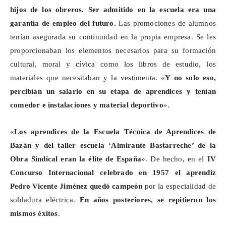
hijos de los obreros. Ser admitido en la escuela era una
garantía de empleo del futuro.
Las promociones de alumnos
tenían asegurada su continuidad en la propia empresa. Se les
proporcionaban los elementos necesarios para su formación
cultural, moral y cívica como los libros de estudio, los
materiales que necesitaban y la vestimenta. «
Y no solo eso,
percibían un salario en su etapa de aprendices y tenían
comedor e instalaciones y material deportivo
».
«
Los aprendices de la Escuela Técnica de Aprendices de
Bazán y del taller escuela ‘Almirante
Bastarreche
’ de la
Obra Sindical eran la élite de España
». De hecho, en el
IV
Concurso Internacional celebrado en 1957 el aprendiz
Pedro Vicente Jiménez quedó campeón
por la especialidad de
soldadura eléctrica.
En años posteriores, se repitieron los
mismos éxitos
.