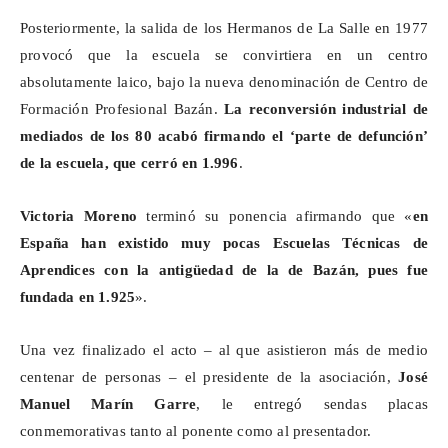
Posteriormente, la salida de los Hermanos de La Salle en 1977
provocó que la escuela se convirtiera en un centro
absolutamente laico, bajo la nueva denominación de Centro de
Formación Profesional Bazán.
La reconversión industrial de
mediados de los 80 acabó firmando el ‘parte de defunción’
de la escuela, que cerró en 1.996
.
Victoria Moreno
terminó su ponencia afirmando que «
en
España han existido muy pocas Escuelas Técnicas de
Aprendices con la antigüedad de la de Bazán, pues fue
fundada en 1.925
».
Una vez finalizado el acto – al que asistieron más de medio
centenar de personas – el presidente de la asociación,
José
Manuel Marín Garre
, le entregó sendas placas
conmemorativas tanto al ponente como al presentador.