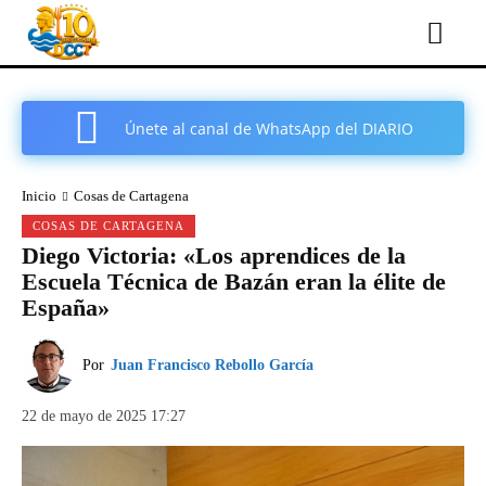
Únete al canal de WhatsApp del DIARIO
COMARCAL DE CARTAGENA
Inicio
Cosas de Cartagena
COSAS DE CARTAGENA
Diego Victoria: «Los aprendices de la
Escuela Técnica de Bazán eran la élite de
España»
Por
Juan Francisco Rebollo García
22 de mayo de 2025 17:27