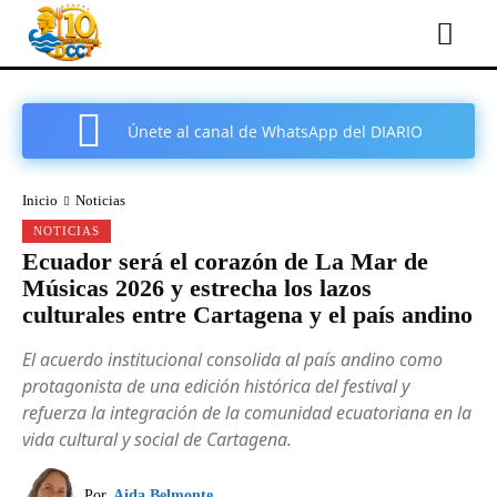
Únete al canal de WhatsApp del DIARIO
COMARCAL DE CARTAGENA
Inicio
Noticias
NOTICIAS
Ecuador será el corazón de La Mar de
Músicas 2026 y estrecha los lazos
culturales entre Cartagena y el país andino
El acuerdo institucional consolida al país andino como
protagonista de una edición histórica del festival y
refuerza la integración de la comunidad ecuatoriana en la
vida cultural y social de Cartagena.
Por
Aida Belmonte