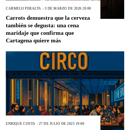
CARMELO PERALTA
-
3 DE MARZO DE 2026 20:00
Carrots demuestra que la cerveza
también se degusta: una cena
maridaje que confirma que
Cartagena quiere más
ENRIQUE COSTA
-
27 DE JULIO DE 2025 19:00