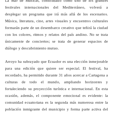
La Mar de Músicas, consolidado como uno de los grandes
festivales internacionales del Mediterráneo, volverá a
desplegar un programa que irá más allá de los escenarios.
Música, literatura, cine, artes visuales y encuentros culturales
formarán parte de un desembarco creativo que teñirá la ciudad
con los colores, ritmos y relatos del país andino. No se trata
únicamente de conciertos; se trata de generar espacios de
diálogo y descubrimiento mutuo.
Arroyo ha subrayado que Ecuador es una elección inmejorable
para una edición que quiere ser especial. El festival, ha
recordado, ha permitido durante 31 años acercar a Cartagena a
culturas de todo el mundo, ampliando horizontes y
fortaleciendo su proyección turística e internacional. En esta
ocasión, además, el componente emocional es evidente: la
comunidad ecuatoriana es la segunda más numerosa entre la
población inmigrante del municipio y forma parte activa del