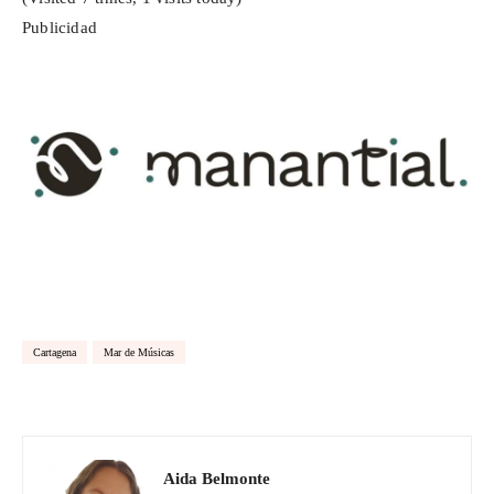
Publicidad
Cartagena
Mar de Músicas
Aida Belmonte