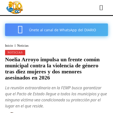
Únete al canal de WhatsApp del DIARIO
COMARCAL DE CARTAGENA
Inicio
Noticias
NOTICIAS
Noelia Arroyo impulsa un frente común
municipal contra la violencia de género
tras diez mujeres y dos menores
asesinados en 2026
La reunión extraordinaria en la FEMP busca garantizar
que el Pacto de Estado llegue a todos los municipios y que
ninguna víctima vea condicionada su protección por el
lugar en el que reside.