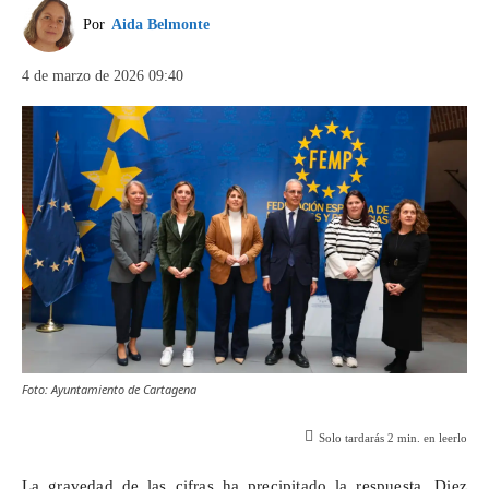
Por
Aida Belmonte
4 de marzo de 2026 09:40
Foto: Ayuntamiento de Cartagena
Solo tardarás
2
min. en leerlo
La gravedad de las cifras ha precipitado la respuesta. Diez