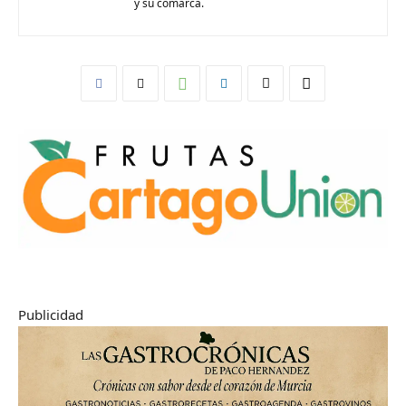
y su comarca.
Publicidad