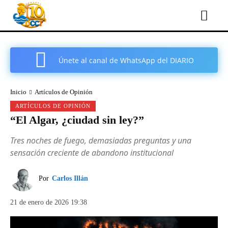
Únete al canal de WhatsApp del DIARIO
COMARCAL DE CARTAGENA
Inicio
Artículos de Opinión
ARTÍCULOS DE OPINIÓN
“El Algar, ¿ciudad sin ley?”
Tres noches de fuego, demasiadas preguntas y una
sensación creciente de abandono institucional
Por
Carlos Illán
21 de enero de 2026 19:38