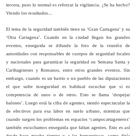
tercera, pues lo normal es reforzar la vigilancia. ¿Se ha hecho?
Viendo los resultados…
El tema de la seguridad también tiene su ‘Gran Cartagena’ y su
‘Otra Cartagena’. Cuando en la ciudad llegan los grandes
eventos, enseguida se difunde la foto de la reunión de
autoridades con responsables de cuerpos de seguridad locales
y nacionales para garantizar la seguridad en Semana Santa y
Carthagineses
y Romanos, entre otros grandes eventos. Sin
embargo, cuando es un barrio o un pueblo de las diputaciones
el que sufre inseguridad es habitual escuchar que si es
competencia de unos o de otros. Esto se llama ‘despejar
balones’. Luego está la cifra de agentes, siendo espectacular la
de efectivos para esa labor en suelo urbano, mientras que
cuando surgen los problemas en espacios ‘
campocartageneros
’
también escuchamos enseguida que faltan agentes. Esto es así
desde hace mucho tiempo y a las hemerotecas, como diría