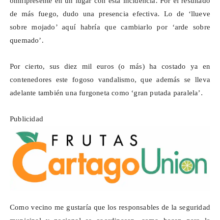
omnipresente en un lugar con esta incidencia. Por el resultado
de más fuego, dudo una presencia efectiva. Lo de ‘llueve
sobre mojado’ aquí habría que cambiarlo por ‘arde sobre
quemado’.
Por cierto, sus diez mil euros (o más) ha costado ya en
contenedores este fogoso vandalismo, que además se lleva
adelante también una furgoneta como ‘gran putada paralela’.
Publicidad
Como vecino me gustaría que los responsables de la seguridad