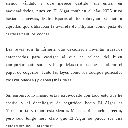
siendo vándalo y que merece castigo, sin entrar en
nacionalidades, pues en El Algar también el año 2025 tuvo
bastantes sucesos, desde disparos al aire, robos, un asesinato o
aquellos que utilizaban la avenida de Filipinas como pista de
carreras para los coches.
Las leyes son la fórmula que decidieron inventar nuestros
antepasados para castigar al que se saliese del buen
comportamiento social y los policías son los que asumieron el
papel de cogerlos. Tanto las leyes como los cuerpos policiales
todavía pueden (y deben) más de sí.
Sin embargo, lo mismo estoy equivocado con todo esto que he
escrito y el despliegue de seguridad hacia El Algar es
‘
ferpecto
’ tal y como está siendo. Me costaría mucho creerlo,
pero sólo tengo muy claro que El Algar no puede ser una
ciudad sin ley… efectiva”.