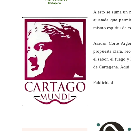
A esto se suma un m
ajustada que permi
mismo espíritu de c
Asador Corte Arge
propuesta clara, re
el sabor, el fuego y
de Cartagena. Aquí 
Publicidad