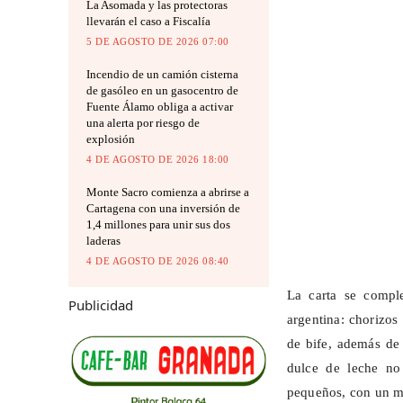
La Asomada y las protectoras
llevarán el caso a Fiscalía
5 DE AGOSTO DE 2026 07:00
Incendio de un camión cisterna
de gasóleo en un gasocentro de
Fuente Álamo obliga a activar
una alerta por riesgo de
explosión
4 DE AGOSTO DE 2026 18:00
Monte Sacro comienza a abrirse a
Cartagena con una inversión de
1,4 millones para unir sus dos
laderas
4 DE AGOSTO DE 2026 08:40
La carta se compl
Publicidad
argentina: chorizos 
de bife, además de 
dulce de leche no
pequeños, con un me