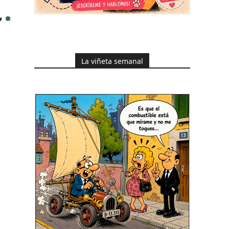
La viñeta semanal