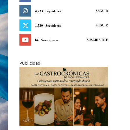
SEGUIR
4,233
Seguidores
SEGUIR
1,530
Seguidores
SUSCRIBIRTE
64
Suscriptores
Publicidad