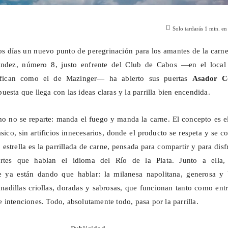
Solo tardarás
1
min. en 
s días un nuevo punto de peregrinación para los amantes de la carn
nández, número 8, justo enfrente del Club de Cabos —en el local
ifican como el de Mazinger— ha abierto sus puertas
Asador C
puesta que llega con las ideas claras y la parrilla bien encendida.
o no se reparte: manda el fuego y manda la carne. El concepto es e
sico, sin artificios innecesarios, donde el producto se respeta y se c
estrella es la parrillada de carne, pensada para compartir y para disf
ortes que hablan el idioma del Río de la Plata. Junto a ella,
e ya están dando que hablar: la milanesa napolitana, generosa y 
anadillas criollas, doradas y sabrosas, que funcionan tanto como ent
 intenciones. Todo, absolutamente todo, pasa por la parrilla.