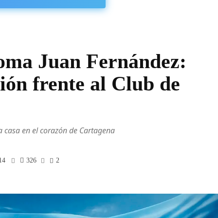
toma Juan Fernández:
ión frente al Club de
a casa en el corazón de Cartagena
14
326
2