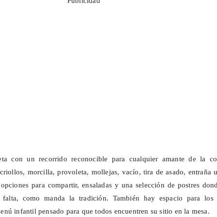
Publicidad
eta con un recorrido reconocible para cualquier amante de la co
criollos, morcilla,
provoleta
, mollejas, vacío, tira de asado, entraña 
opciones para compartir, ensaladas y una selección de postres dond
 falta, como manda la tradición. También hay espacio para los
nú infantil pensado para que todos encuentren su sitio en la mesa.