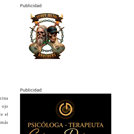
Publicidad
Publicidad
cina
u ojo
e el
 más