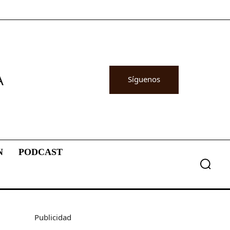
A
Síguenos
N
PODCAST
Publicidad