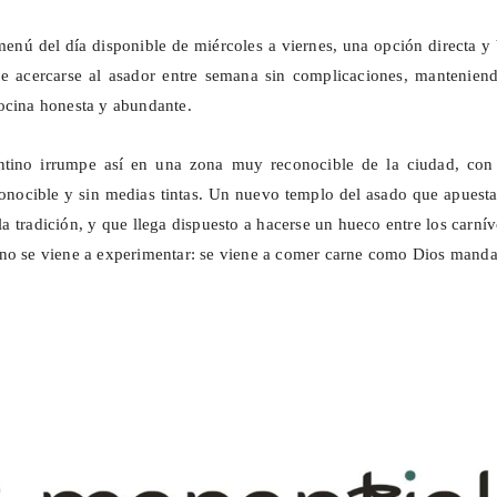
enú del día disponible de miércoles a viernes, una opción directa y
te acercarse al asador entre semana sin complicaciones, manteniend
ocina honesta y abundante.
ntino irrumpe así en una zona muy reconocible de la ciudad, con
conocible y sin medias tintas. Un nuevo templo del asado que apuest
 la tradición, y que llega dispuesto a hacerse un hueco entre los carní
no se viene a experimentar: se viene a comer carne como Dios manda