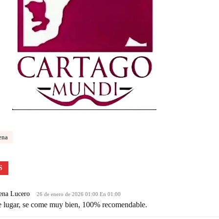
ena
S
lena Lucero
26 de enero de 2026 01:00 En 01:00
e lugar, se come muy bien, 100% recomendable.