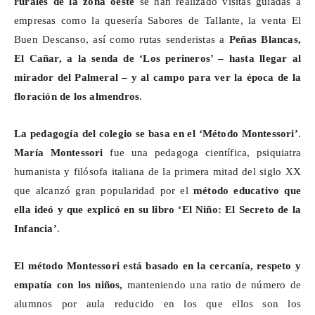
rurales de la zona oeste
se han realizado visitas guiadas a
empresas como la quesería Sabores de Tallante, la venta El
Buen Descanso, así como rutas senderistas a
Peñas Blancas,
El Cañar, a la senda de ‘Los
perineros
’ – hasta llegar al
mirador del Palmeral – y al campo para ver la época de la
floración de los almendros
.
La pedagogía del colegio se basa en el ‘Método Montessori’
.
María Montessori
fue una pedagoga científica, psiquiatra
humanista y filósofa italiana de la primera mitad del siglo XX
que alcanzó gran popularidad por el
método educativo que
ella ideó y que explicó en su libro ‘El Niño: El Secreto de la
Infancia’
.
El método Montessori
está basado en la cercanía, respeto y
empatía con los niños,
manteniendo una ratio de número de
alumnos por aula reducido en los que ellos son los