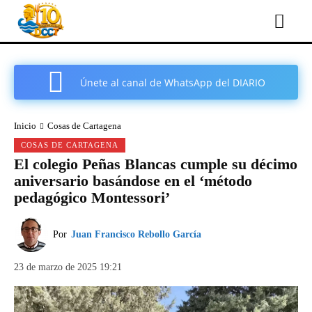
Únete al canal de WhatsApp del DIARIO
COMARCAL DE CARTAGENA
Inicio
Cosas de Cartagena
COSAS DE CARTAGENA
El colegio Peñas Blancas cumple su décimo
aniversario basándose en el ‘método
pedagógico Montessori’
Por
Juan Francisco Rebollo García
23 de marzo de 2025 19:21