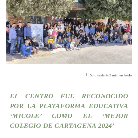
Solo tardarás
3
min. en leerlo
EL CENTRO FUE RECONOCIDO
POR LA PLATAFORMA EDUCATIVA
‘
MICOLE
’ COMO EL ‘MEJOR
COLEGIO DE CARTAGENA 2024’