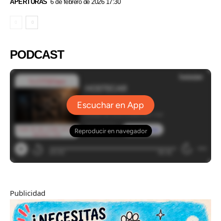
APERTURAS
6 de febrero de 2026 17:30
PODCAST
Publicidad